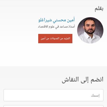
بقلم
أمين محسني شيراغلو
أستاذ مساعد في علوم الاقتصاد
المزيد من المدونات من أمين
انضم إلى النقاش
إسمك