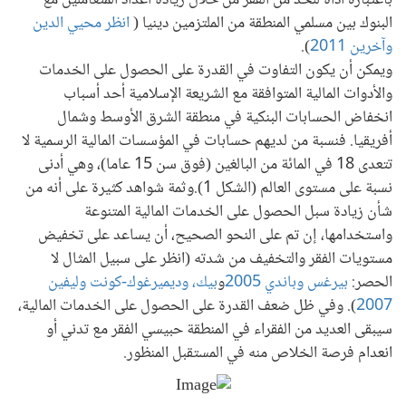
باعتباره أداة للحد من الفقر من خلال زيادة أعداد المتعاملين مع
البنوك بين مسلمي المنطقة من الملتزمين دينيا (
انظر محيي الدين
وآخرين 2011
).
ويمكن أن يكون التفاوت في القدرة على الحصول على الخدمات
والأدوات المالية المتوافقة مع الشريعة الإسلامية أحد أسباب
انخفاض الحسابات البنكية في منطقة الشرق الأوسط وشمال
أفريقيا. فنسبة من لديهم حسابات في المؤسسات المالية الرسمية لا
تتعدى 18 في المائة من البالغين (فوق سن 15 عاما)، وهي أدنى
نسبة على مستوى العالم (الشكل 1).وثمة شواهد كثيرة على أنه من
شأن زيادة سبل الحصول على الخدمات المالية المتنوعة
واستخدامها، إن تم على النحو الصحيح، أن يساعد على تخفيض
مستويات الفقر والتخفيف من شدته (انظر على سبيل المثال لا
الحصر:
بيرغس وباندي 2005
و
بيك، وديميرغوك-كونت وليفين
2007
). وفي ظل ضعف القدرة على الحصول على الخدمات المالية،
سيبقى العديد من الفقراء في المنطقة حبيسي الفقر مع تدني أو
انعدام فرصة الخلاص منه في المستقبل المنظور.