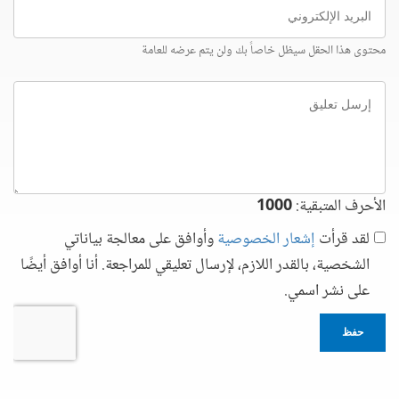
البريد
الإلكتروني
محتوى هذا الحقل سيظل خاصاً بك ولن يتم عرضه للعامة
إرسل
تعليق
الأحرف المتبقية:
1000
لقد قرأت
إشعار الخصوصية
وأوافق على معالجة بياناتي
الشخصية، بالقدر اللازم، لإرسال تعليقي للمراجعة. أنا أوافق أيضًا
على نشر اسمي.
حفظ