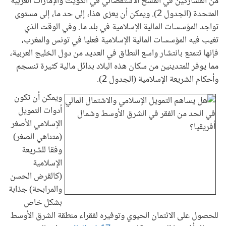
من المشاركين في المسح الاستقصائي في الكويت والإمارات العربية
المتحدة (الجدول 2). ويمكن أن يعزى هذا، إلى حد ما، إلى مستوى
تواجد المؤسسات المالية الإسلامية في بلد ما. وفي الوقت الذي
تغيب فيه المؤسسات المالية الإسلامية فعليا في تونس والمغرب،
فإنها تتمتع بانتشار واسع النطاق في العديد من دول الخليج العربية،
مما يوفر للمتدينين من سكان هذه البلاد بدائل مالية كثيرة تنسجم
وأحكام الشريعة الإسلامية (الجدول 2).
ويمكن أن تكون
أدوات التمويل
الإسلامي الأصغر
(متناهي الصغر)
وفقا للشريعة
الإسلامية
(كالقرض الحسن
والمرابحة) جذابة
بشكل خاص
للحصول على الائتمان الحيوي وتوفيره لفقراء منطقة الشرق الأوسط