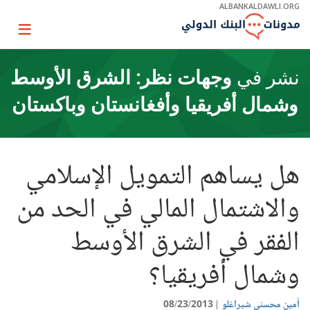
Skip
ALBANKALDAWLI.ORG
to
Main
Page
Navigation
igation
نشر في
وجهات نظر: الشرق الأوسط
وشمال أفريقيا وأفغانستان وباكستان
هل يساهم التمويل الإسلامي
والاشتمال المالي في الحد من
الفقر في الشرق الأوسط
وشمال أفريقيا؟
أمين محسني شيراغلو
08/23/2013