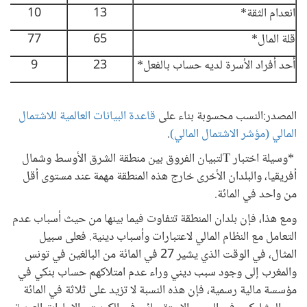
انعدام الثقة*
13
10
قلة المال*
65
77
أحد أفراد الأسرة لديه حساب بالفعل*
23
9
المصدر:النسب محسوبة بناء على
قاعدة البيانات العالمية للاشتمال
المالي (مؤشر الاشتمال المالي)
.
*
وسيلة اختبار
T
لتبيان الفروق بين منطقة الشرق الأوسط وشمال
أفريقيا، والبلدان الأخرى خارج هذه المنطقة مهمة عند مستوى أقل
من واحد في المائة.
ومع هذا، فإن بلدان المنطقة تتفاوت فيما بينها من حيث أسباب عدم
التعامل مع النظام المالي لاعتبارات وأسباب دينية. فعلى سبيل
المثال، في الوقت الذي يشير 27 في المائة من البالغين في تونس
والمغرب إلى وجود سبب ديني وراء عدم امتلاكهم حساب بنكي في
مؤسسة مالية رسمية، فإن هذه النسبة لا تزيد على ثلاثة في المائة