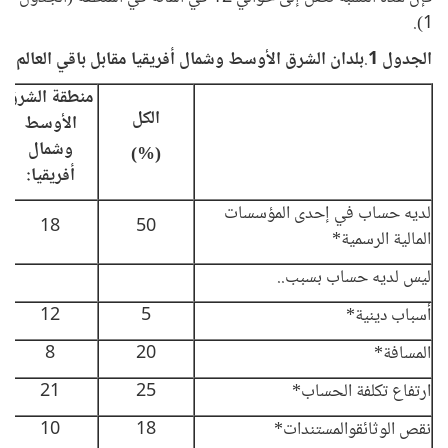
1).
الجدول 1
.
بلدان الشرق الأوسط وشمال أفريقيا مقابل باقي العالم
منطقة الشرق
الكل
الأوسط
وشمال
(%)
أفريقيا:
لديه حساب في إحدى المؤسسات
18
50
المالية الرسمية*
ليس لديه حساب بسبب..
أسباب دينية*
5
12
المسافة*
20
8
ارتفاع تكلفة الحساب*
25
21
نقص الوثائقوالمستندات*
18
10