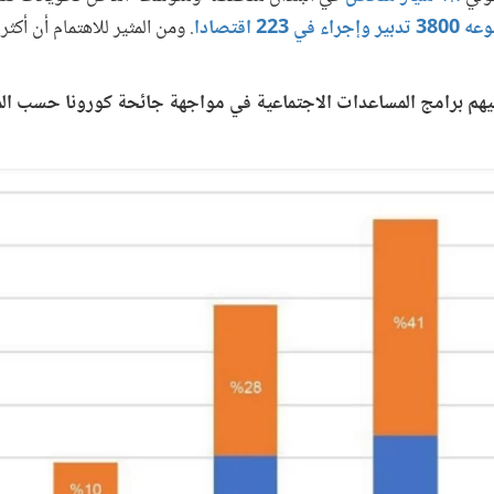
223 اقتصادا
. ومن المثير للاهتمام أن أك