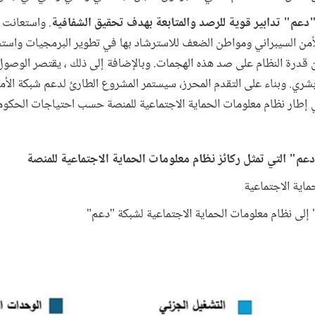
دعم" تدابير قوية للرصد والمتابعة بهدف تحقيق الشفافية
. واستعانت 
لأمن السيبراني ومواطن الضعف للاسترشاد بها في تطوير البرمجيات واست
 قدرة النظام على صد هذه الهجمات. وبالإضافة إلى ذلك ، يقتصر الوصول
شري. وبناء على التقدم المحرز، سيستمر المشروع الطارئ لدعم شبكة الأ
 إطار نظام معلومات الحماية الاجتماعية للمنصة حسب احتياجات الحكو
اية الاجتماعية
إلى نظام معلومات الحماية الاجتماعية لشبكة "دعم"