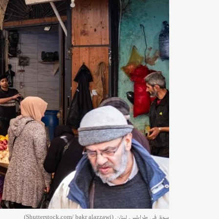
سوق في طرابلس، لبنان. (Shutterstock.com/ bakr alazzawi)