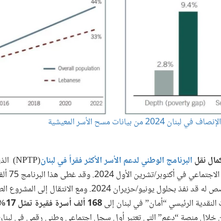
2 من بيانات مسح الأسر المعيشية
كمال نقل
البرنامج الوطني لدعم الأسر الأكثر فقراً في لبنان
(NPTP)
المشروع الطار
والأكثر احتياجاً، لكن التمويل المخصص له قد نفذ بحلول يونيو/حزيران 24
النقدية الرئيسي “أمان” في لبنان إلى
 من خلال منصة “دعم” التي تعتبر أول سجل اجتماعي وطني رقمي في لبنان