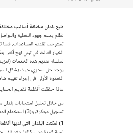
تتبع بلدان مختلفة أساليب مختلفة
نظلم يدعم جهود التغطية والتواصل،
تستوجب تقديم المساعدات. فيما تعم
الخيار الثالث في تبني نهج أكثر اب
لسلسلة تقديم هذه الخدمات (لمزيد
يوجد حل سحري، حيث يشكل السياق ال
الخطوة الأولى في إجراء تقييم شام
ماذا حققت أنظمة تقديم الحماية
تسجيل مبتكرة، و(3) استخدام المدفوعات الرقمية.
1)
تمكنت البلدان التي لديها أنظ
نسبة كبيرة من سكانها. وقد تلقى ح