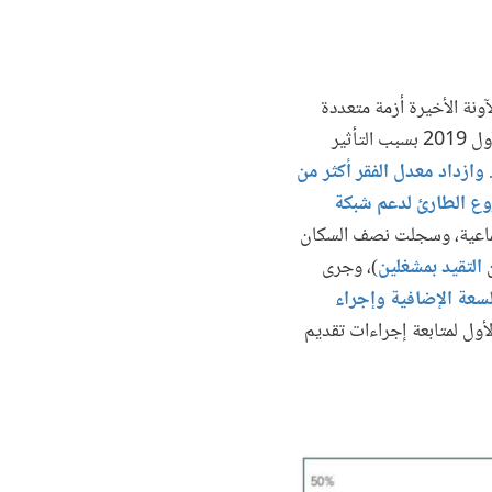
ونة الأخيرة أزمة متعددة
الجوانب هي الأكثر تدميراً في تاريخه الحديث، حيث تفاقمت الأزمة الاقتصادية والمالية في أكتوبر/تشرين الأول 2019 بسبب التأثير
وازداد معدل الفقر أكثر من
وع الطارئ لدعم شبكة
تماعية، وسجلت نصف السكان
ن
التقيد بمشغلين
)، وجرى
خاصة بتوفير السعة الإضافية وإجراء
أول لمتابعة إجراءات تقديم