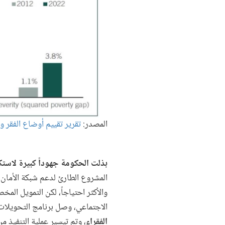
المصدر:
تقرير تقييم أوضاع الفقر والإنصاف في لبنان 024
بذلت الحكومة جهوداً كبيرة لاست
الاجتماعي، وصل برنامج التحويلات 
الفقراء
، وتم تيسير عملية التنفيذ