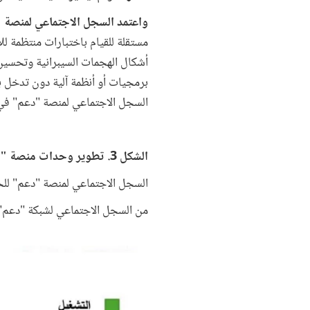
واعتمد السجل الاجتماعي لمنصة "
مستقلة للقيام باختبارات منتظمة ل
أشكال الهجمات السيبرانية وتحسين
برمجيات أو أنظمة آلية دون تدخل ب
السجل الاجتماعي لمنصة "دعم" في
الشكل 3. تطوير وحدات منصة "دعم" التي تمثل ركائز نظام معلومات الحماية الاجتماعية للمنصة
السجل الاجتماعي لمنصة "دعم" للحم
من السجل الاجتماعي لشبكة "دعم" 