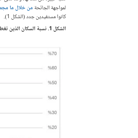
لمواجهة الجائحة
من خلال ما مجموعه 3800 تدبير وإجراء في 
كانوا مستفيدين جدد (الشكل 1).
الشكل 1. نسبة السكان الذين تغطيهم برامج المساعدات الاجتماعية في مواجهة جائحة كورونا حسب المنطقة