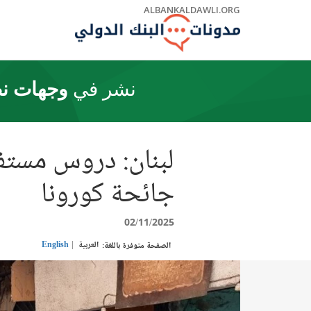
Skip
ALBANKALDAWLI.ORG
to
Main
Navigation
نشر في
وجهات نظ
لبنان: دروس مستفا
جائحة كورونا
02/11/2025
العربية
English
الصفحة متوفرة باللغة: