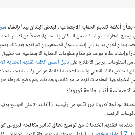
 بشأن أنظمة تقديم الحماية الاجتماعية. فبعض البلدان يبدأ بإنشاء
سجل
 وجمع المعلومات والبيانات من السكان وتسجيلها، فضلاً عن تقييم الاحت
د بلدان أخرى بداية إلى إنشاء سجل للمستفيدين ثم تقوم بعد ذلك بدمج ا
تكاراً وإنشاء نظام موحد هو نظام معلومات الحماية الاجتماعية، مع تطبيق
 من المعلومات، يرجى الاطلاع على
دليل أسس أنظمة تقديم الحماية الا
خاص بالبلد المعني والبنية التحتية القائمة عوامل رئيسية يجب أخذها 
ل لتكنولوجيا المعلومات لفهم ما هو قائم، وبعد ذلك يتم وضع خارطة طر
 الاجتماعية أثناء جائحة كورونا؟
مة متقدمة لتقديم الخدمات من توسيع نطاق تدابير مكافحة فيروس كور
ولي
1.7
مليار شخص
في البلدان منخفضة ومتوسطة الدخل تحويلات نقد