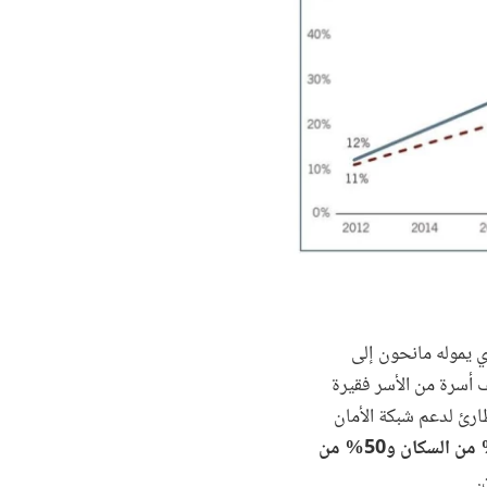
 الذي يموله مانحون إلى
ئ لدعم شبكة الأمان الاجتماعي في أكتوبر/تشرين الأول 2024. وقد غطى هذا البرنامج 75 ألف أسرة من الأسر فقيرة
20. ومع الانتقال إلى المشروع الطارئ لدعم شبكة الأمان
168 ألف أسرة فقيرة تمثل 17% من السكان و50% من
.