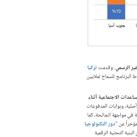
. وقدمت
تركيا
البرنامج للسماح لملايين
اعدات الاجتماعية أثناء
لأصلية، وبوابات المدفوعات
جابة بسهولة في مواجهة الجائحة، كما
ؤخراً عن "
دور التكنولوجيا
بنية التحتية الرقمية