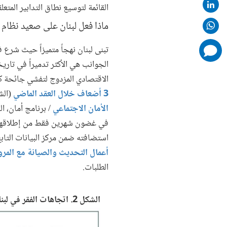
القائمة لتوسيع نطاق التدابير المتعل
ماذا فعل لبنان على صعيد نظام 
تبنى لبنان نهجاً متميزاً حيث شرع
comments
added
الاقتصادي المزدوج لتفشي جائحة كور
3 أضعاف خلال العقد الماضي
(الشكل 2). وفي هذا السياق الهش،
الأمان الاجتماعي
/ برنامج أمان، 
في غضون شهرين فقط من إطلاقها. 
استضافته ضمن مركز البيانات التابع
أعمال التحديث والصيانة مع المرو
الطلبات.
الشكل 2. اتجاهات الفقر في لبنان