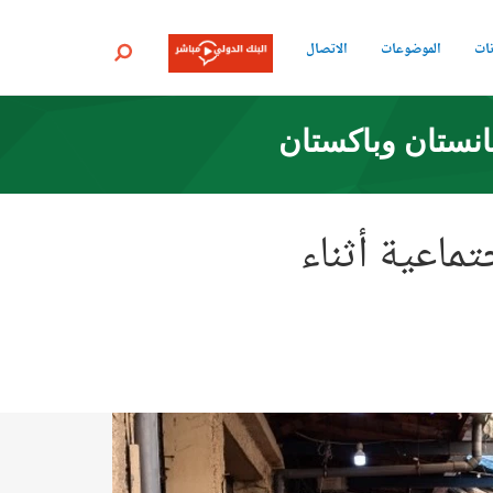
نات
الموضوعات
الاتصال
بحث
انستان وباكستان
ماعية أثناء