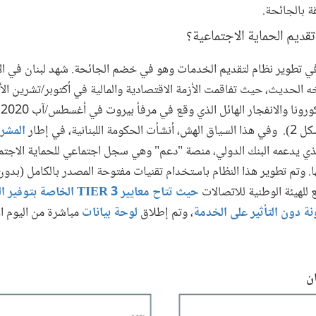
قة بالجائحة.
تقديم الحماية الاجتماعية؟
 في تطوير نظام لتقديم الخدمات وهو في خضم الجائحة. شهد لبنان في الآ
ونا والانفجار الهائل الذي وقع في مرفأ بيروت في أغسطس/آب 2020.
 أنشأت الحكومة اللبنانية، في إطار
المشر
الذي يدعمه البنك الدولي، منصة "دعم" وهي سجل اجتماعي للحماية الاج
وتم تطوير هذا النظام باستخدام تقنيات مفتوحة المصدر بالكامل (بدو
 للهيئة الوطنية للاتصالات
حيث تتاح معايير TIER 3 ال
نة دون التأثير على الخدمة
، وتم إطلاق
لوحة بيانات
مباشرة من اليوم ال