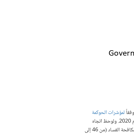
فقاً
لمؤشرات الحوكمة
، انخفض الترتيب المئيني للمنطقة على مؤشر فعالية الحكومات من 50 في عام 2010 إلى 42 في عام 2020. ولوحظ اتجاه
مماثل في الأبعاد المتعلقة بجودة الإجراءات التنظيمية (من 47 إلى 43)، وسيادة القانون (من 47 إلى 44)، ومكافحة الفساد (من 46 إلى