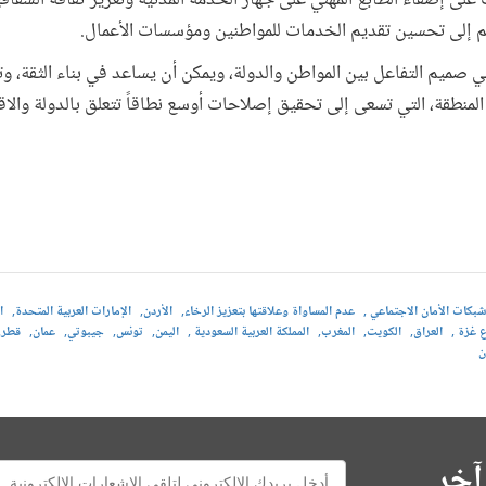
لى إضفاء الطابع المهني على جهاز الخدمة المدنية وتعزيز ثقافة الشفافي
م إلى تحسين تقديم الخدمات للمواطنين ومؤسسات الأعمال.
في صميم التفاعل بين المواطن والدولة، ويمكن أن يساعد في بناء الثقة، و
منطقة، التي تسعى إلى تحقيق إصلاحات أوسع نطاقاً تتعلق بالدولة والاقت
شبكات الأمان الاجتماعي
عدم المساواة وعلاقتها بتعزيز الرخاء
الأردن
الإمارات العربية المتحدة
ا
ع غزة
العراق
الكويت
المغرب
المملكة العربية السعودية
اليمن
تونس
جيبوتي
عمان
قطر
ن
آخر
E-