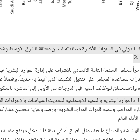
ك الدولي في السنوات الأخيرة مساندته لبلدان منطقة الشرق الأوسط وشما
خراً مجلس الخدمة العامة الاتحادي للإشراف على إدارة الموارد البشرية ف
قدرات لمساعدة المجلس على تفعيل التكليف الذي أنيط به حديثاً. وفضلاً 
والاستحقاق للوظائف الفنية في الدرجات من الأولى إلى العاشرة بالحكو
رة الموارد البشرية والتنمية الاجتماعية لتحديث السياسات والإجراءات ال
 المواهب وتنمية قدرات الموارد البشرية؛ ورصد وتعزيز تحسين مشاركة
أداء العام.
هشاشة والصراع والعنف مثل العراق أو في بيئة ذات دخل مرتفع وغنية با