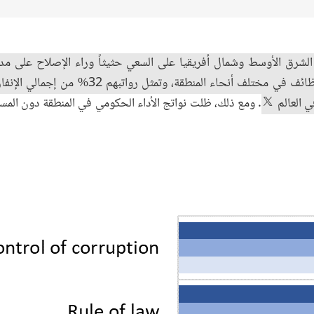
الشرق الأوسط وشمال أفريقيا على السعي حثيثاً وراء الإصلاح على م
القطاع العام 25% من إجمالي الوظائف في مختلف أنحاء
 العالم
. ومع ذلك، ظلت نواتج الأداء الحكومي في المنطقة دون المست