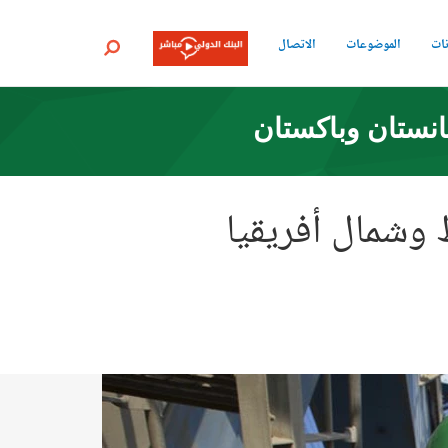
نات
الموضوعات
الاتصال
بحث
انستان وباكستان
 وشمال أفريقيا