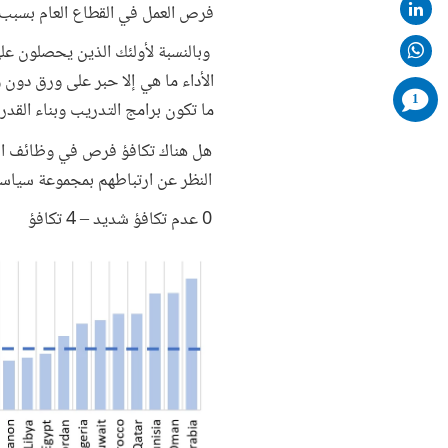
فرص العمل في القطاع العام بسبب 
وبالنسبة لأولئك الذين يحصلون على
الأداء ما هي إلا حبر على ورق دون 
comments
1
ما تكون برامج التدريب وبناء القد
added
هل هناك تكافؤ فرص في وظائف الد
النظر عن ارتباطهم بمجموعة سياس
0 عدم تكافؤ شديد – 4 تكافؤ