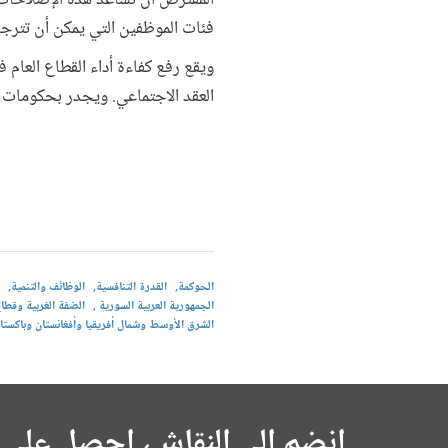
المفترض أن تساعد هذه الإصلاحات ع
فئات الموظفين التي يمكن أن تترج
ويقع رفع كفاءة أداء القطاع العام 
العقد الاجتماعي. ويجدر بحكومات ال
الحوكمة
القدرة التنافسية
الوظائف والتنمية
الجمهورية العربية السورية
الضفة الغربية وقطا
الشرق الأوسط وشمال أفريقيا وأفغانستان وباكستا
انضم إلى النقاش، احصل على 