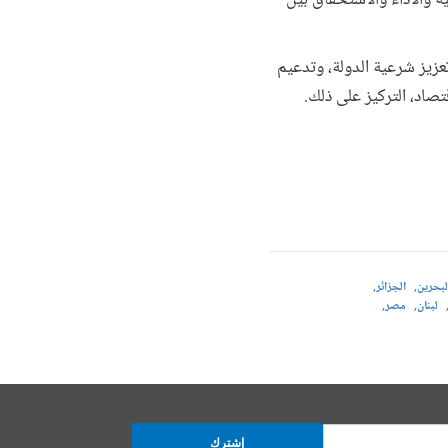
ة والأداء والاستحقاق بين
تعزيز شرعية الدولة، وتدعيم
صاد، التركيز على ذلك.
لبحرين
الجزائر
لبنان
مصر
إشترك