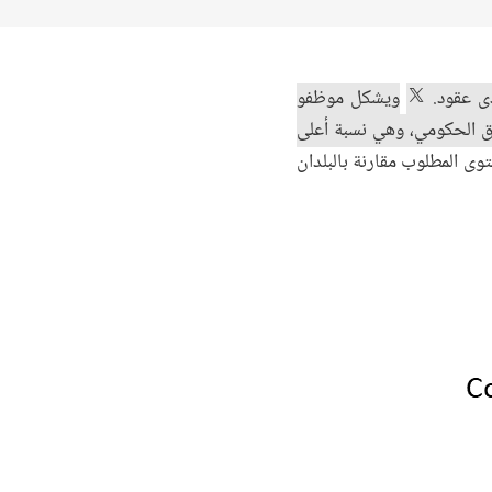
دى عقود.
ويشكل موظفو
 المنطقة، وتمثل رواتبهم 32% من إجمالي الإنفاق الحكومي، وهي نسبة أعلى
وى المطلوب مقارنة بالبلدان