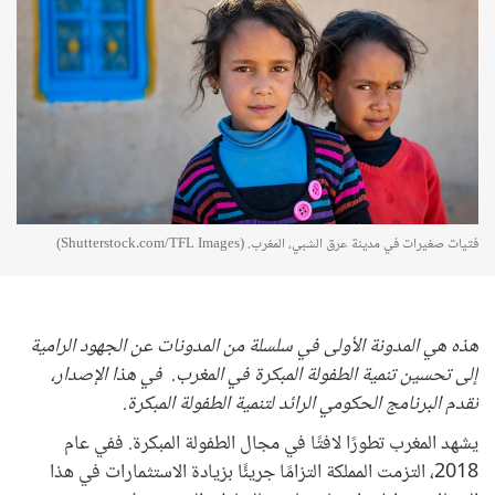
فتيات صغيرات في مدينة عرق الشبي، المغرب. (Shutterstock.com/TFL Images)
هذه هي المدونة الأولى في سلسلة من المدونات عن الجهود الرامية
إلى تحسين تنمية الطفولة المبكرة في المغرب. في هذا الإصدار،
نقدم البرنامج الحكومي الرائد لتنمية الطفولة المبكرة.
يشهد المغرب تطورًا لافتًا في مجال الطفولة المبكرة. ففي عام
2018، التزمت المملكة التزامًا جريئًا بزيادة الاستثمارات في هذا