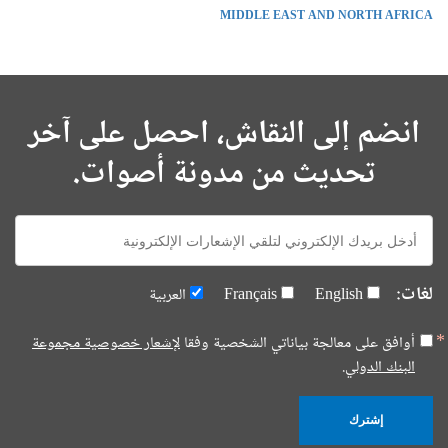
MIDDLE EAST AND NORTH AFRICA
انضم إلى النقاش، احصل على آخر
تحديث من مدونة أصوات.
E-
mail:
لغات:
English
Français
العربية
أوافق على معالجة بياناتي الشخصية وفقا
لإشعار خصوصية مجموعة
البنك الدولي.
إشترك