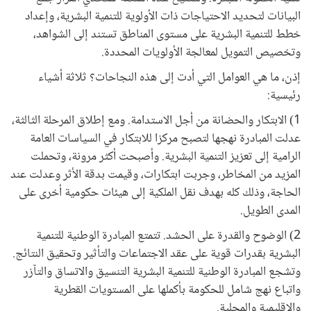
البيانات لتحديد الاحتياجات ذات الأولوية للتنمية البشرية، وإعداد
خطط للتنمية البشرية على مستوى المناطق تستند إلى الشواهد،
وتخصيص التمويل لمعالجة الأولويات المحددة.
إذن، ما هي العوامل التي أدت إلى هذه النجاحات؟ ثلاثة أشياء
رئيسية:
1) الابتكار والحضانة من أجل الاستدامة. ومع إطلاق المرحلة الثالثة،
عدلت المبادرة نهجها لتصبح مركزا للابتكار في السياسات العامة
الرامية إلى تعزيز التنمية البشرية. وأصبحت أكثر مرونة، وتحملت
المزيد من المخاطر، وجربت ابتكارات، وقيمت بدقة الأثر وعدلت عند
الحاجة، وذلك كله بهدف نقل الملكية إلى هيئات حكومية أخرى على
المدى الطويل.
2) الوضوح والقدرة على الحشد. تتمتع المبادرة الوطنية للتنمية
البشرية بقدرات قوية على عقد الاجتماعات والتأثير وتحقيق النتائج.
وتشجع المبادرة الوطنية للتنمية البشرية التنسيق والاتساق والتآزر
واتباع نهج شامل للحكومة بأكملها على المستويات القطرية
والإقليمية والمحلية.