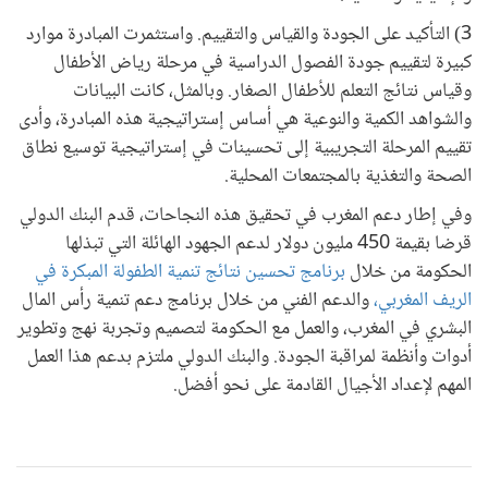
3) التأكيد على الجودة والقياس والتقييم. واستثمرت المبادرة موارد
كبيرة لتقييم جودة الفصول الدراسية في مرحلة رياض الأطفال
وقياس نتائج التعلم للأطفال الصغار. وبالمثل، كانت البيانات
والشواهد الكمية والنوعية هي أساس إستراتيجية هذه المبادرة، وأدى
تقييم المرحلة التجريبية إلى تحسينات في إستراتيجية توسيع نطاق
الصحة والتغذية بالمجتمعات المحلية.
وفي إطار دعم المغرب في تحقيق هذه النجاحات، قدم البنك الدولي
قرضا بقيمة 450 مليون دولار لدعم الجهود الهائلة التي تبذلها
الحكومة من خلال
برنامج تحسين نتائج تنمية الطفولة المبكرة في
الريف المغربي،
والدعم الفني من خلال برنامج دعم تنمية رأس المال
البشري في المغرب، والعمل مع الحكومة لتصميم وتجربة نهج وتطوير
أدوات وأنظمة لمراقبة الجودة. والبنك الدولي ملتزم بدعم هذا العمل
المهم لإعداد الأجيال القادمة على نحو أفضل.