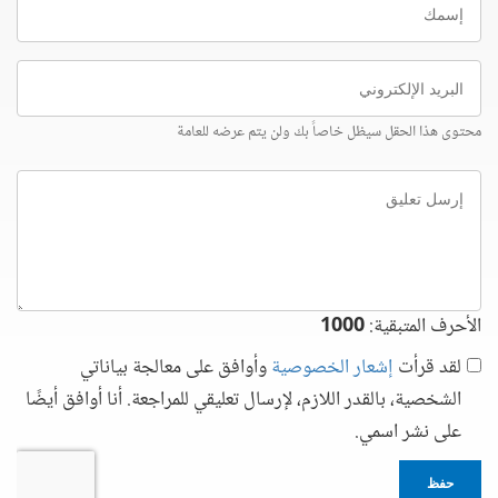
البريد
الإلكتروني
محتوى هذا الحقل سيظل خاصاً بك ولن يتم عرضه للعامة
إرسل
تعليق
الأحرف المتبقية:
1000
لقد قرأت
إشعار الخصوصية
وأوافق على معالجة بياناتي
الشخصية، بالقدر اللازم، لإرسال تعليقي للمراجعة. أنا أوافق أيضًا
على نشر اسمي.
حفظ