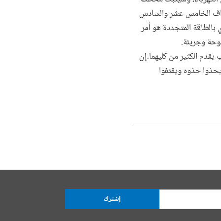
طراف الخامس عشر والسادس
 بالطاقة المتجددة هو أمر
وحة وجريئة.
ب يقدم الكثير من كليهما.إن
حذوا حذوه ويقتفوا
إشترك