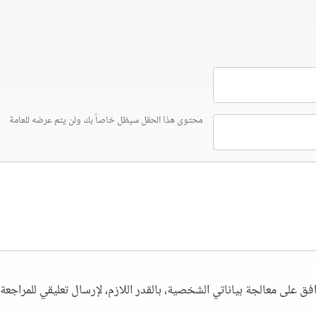
محتوى هذا الحقل سيظل خاصاً بك ولن يتم عرضه للعامة
فق على معالجة بياناتي الشخصية، بالقدر اللازم، لإرسال تعليقي للمراجعة. 