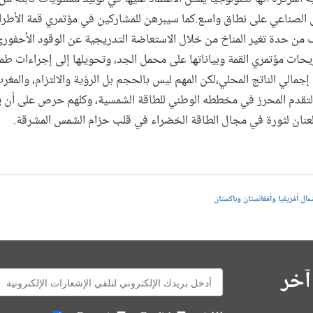
ال الصناعي على نطاق واسع.كما سيبرهن للمشاركين في مؤتمري قمة الأ
يف من حدة تغير المناخ من خلال الاستعاضة التدريجية عن الوقود الأحفوري
حات مؤتمري القمة وبياناتها على محمل الجد، وتحويلها إلى إجراءات طم
ي إجمالي الناتج المحلي،لكن المهم ليس بالحجم بل الرؤية والالتزام، والمغر
لتقدم المحرز في مخططه الوطني للطاقة الشمسية، وكلهم حرص على أن ي
لعنان لثورة في مجال الطاقة الخضراء في قلب حزام الشمس المشرقة.
ل أفريقيا وأفغانستان وباكستان
آخر
E-
mail: