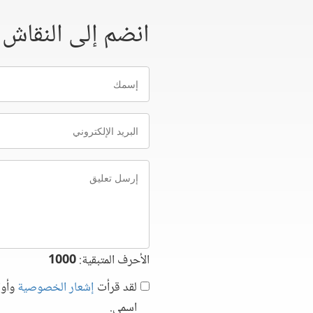
انضم إلى النقاش
إسمك
البريد
الإلكتروني
إرسل
تعليق
الأحرف المتبقية:
1000
لقد قرأت
إشعار الخصوصية
وأوا
اسمي.