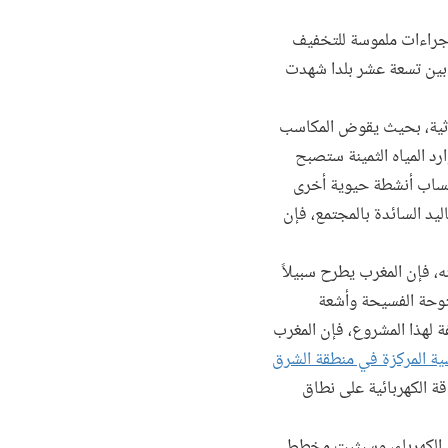
 إجراءات ملموسة للتخفيف
 بين تسعة عشر بلدا شهدت
رثية، بحيث يقوض المكاسب
رد المياه الثمينة ستصبح
 حساب أنشطة حيوية أخرى
يد السائدة بالمجتمع، فإن
نه، فإن المغرب يطرح سبيلاً
فتوحة الفسيحة وأشعة
ة لهذا المشروع، فإن المغرب
ة المركزة في منطقة الشرق
قة الكهربائية على نطاق
من الكهرباء، وسيثبت مخطط