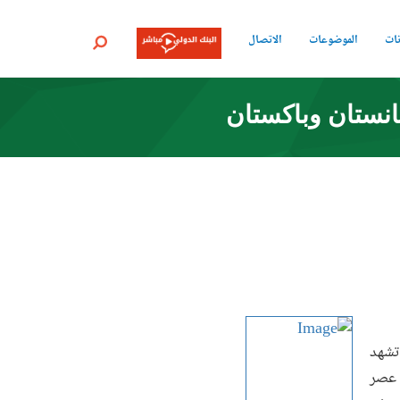
نات
الموضوعات
الاتصال
بحث
انستان وباكستان
 تشهد
ى عصر