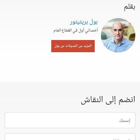
بقلم
بول بريتيتور
أخصائي أول في القطاع العام
المزيد من المدونات من بول
انضم إلى النقاش
إسمك
البريد