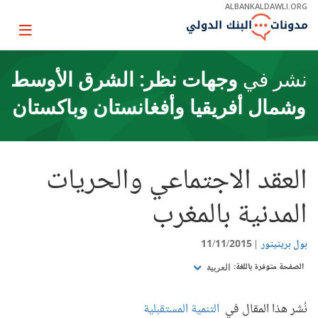
Skip
ALBANKALDAWLI.ORG
to
Main
Page
Navigation
igation
نشر في
وجهات نظر: الشرق الأوسط
وشمال أفريقيا وأفغانستان وباكستان
العقد الاجتماعي والحريات
المدنية بالمغرب
بول بريتيتور
11/11/2015
الصفحة متوفرة باللغة:
العربية
نُشر هذا المقال في
التنمية المستقبلية