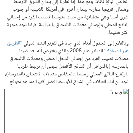
العالمي البالغ 500. ومع هذا، إذا نظرنا إلى بلدان الشرق الأوسط
وشمال أفريقيا مقارنة ببلدان أخرى في أمريكا اللاتينية أو جنوب
شرق آسيا وهي متشابهة من حيث متوسط نصيب الفرد من إجمالي
الناتج المحلي وإجمالي معدلات الالتحاق بالدراسة، فإننا نجد صورة
أكثر تعقيدا.
وبالنظر إلى الجدول أدناه الذي جاء في تقرير البنك الدولي "
ا
لطريق
غير المسلوك
" الصادر عام 2008 والذي يفترض أنه بعد ضبط
معدلات نصيب الفرد من إجمالي الدخل المحلي ومعدلات الالتحاق
بالمدرسة (بافتراض أن النتائج الأفضل ينبغي أن ترتبط طرديا
بارتفاع الناتج المحلي وسلبيا بانخفاض معدلات الالتحاق بالمدرسة)،
نجد أن أداء الطلاب في الشرق الأوسط أفضل كثيرا مما هو متوقع.