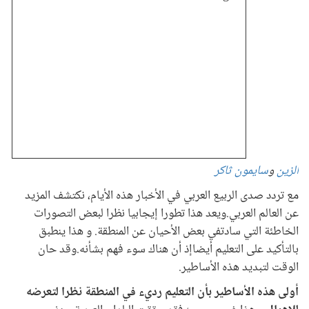
الزين
و
سايمون ثاكر
مع تردد صدى الربيع العربي في الأخبار هذه الأيام، نكتشف المزيد
عن العالم العربي.ويعد هذا تطورا إيجابيا نظرا لبعض التصورات
الخاطئة التي سادتفي بعض الأحيان عن المنطقة. و هذا ينطبق
بالتأكيد على التعليم أيضاإذ أن هناك سوء فهم بشأنه.وقد حان
الوقت لتبديد هذه الأساطير.
أولى هذه الأساطير بأن التعليم رديء في المنطقة نظرا لتعرضه