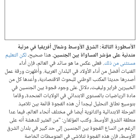
الأسطورة الثالثة: الشرق الأوسط وشمال أفريقيا في مرتبة
متدنية على مؤشر المساواة بين الجنسين.
هذا صحيح،
لكن التعليم
مستثنى من ذلك
. فعلى عكس ما هو سائد في العالم، فإن أداء
الفتيات أفضل من أداء الأولاد في البلدان العربية. وأظهرت ورقة عمل
أصدرها حديثا المكتب الوطني للبحوث الاقتصادية، وأعدها كل من
الخبيرين فراير وليفيت، دلائل على وجود فجوة بين الجنسين في
مادة الرياضيات بالمستوى الابتدائي في الولايات المتحدة، وقاما
بتوسيع نطاق التحليل ليجدا أن هذه الفجوة قائمة بين تلاميذ
المرحلة الابتدائية والثانوية أيضا في مختلف أنحاء العالم، فيما عدا
منطقة الشرق الأوسط. وكتب المؤلفان: "من المثير للدهشة أنه على
الرغم من اتساع الفجوة بين الجنسين إلى حد كبير في بلدان الشرق
الأوسط، فإن هذه الفجوة تتلاشى في المتوسطات الخاصة