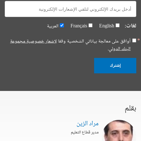
E-
mail:
لغات:
English
Français
العربية
أوافق على معالجة بياناتي الشخصية وفقا
لإشعار خصوصية مجموعة
البنك الدولي.
إشترك
بقلم
مراد الزين
مدير قطاع التعليم