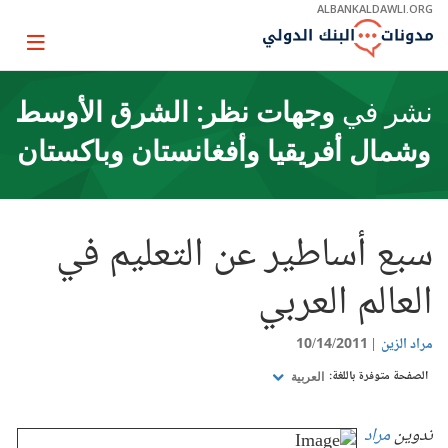
Skip
ALBANKALDAWLI.ORG
to
Main
Page
Navigation
igation
نشر في
وجهات نظر: الشرق الأوسط
وشمال أفريقيا وأفغانستان وباكستان
سبع أساطير عن التعليم في
العالم العربي
مراد الزين
10/14/2011
الصفحة متوفرة باللغة:
العربية
تدوين
مراد