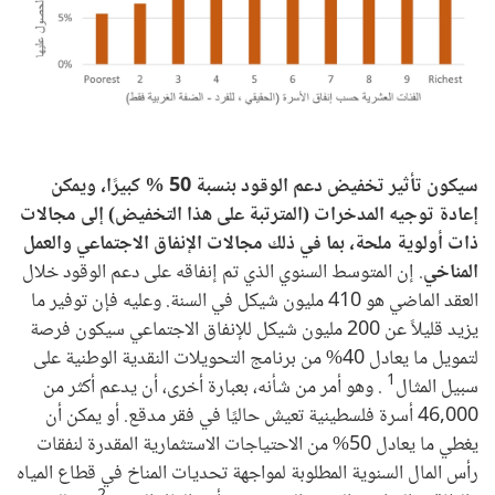
سيكون تأثير تخفيض دعم الوقود بنسبة 50 % كبيرًا، ويمكن
إعادة توجيه المدخرات (المترتبة على هذا التخفيض) إلى مجالات
ذات أولوية ملحة، بما في ذلك مجالات الإنفاق الاجتماعي والعمل
المناخي
. إن المتوسط السنوي الذي تم إنفاقه على دعم الوقود خلال
العقد الماضي هو 410 مليون شيكل في السنة. وعليه فإن توفير ما
يزيد قليلاً عن 200 مليون شيكل للإنفاق الاجتماعي سيكون فرصة
لتمويل ما يعادل 40% من برنامج التحويلات النقدية الوطنية على
1
سبيل المثال
. وهو أمر من شأنه، بعبارة أخرى، أن يدعم أكثر من
46,000 أسرة فلسطينية تعيش حاليًا في فقر مدقع. أو يمكن أن
يغطي ما يعادل 50% من الاحتياجات الاستثمارية المقدرة لنفقات
رأس المال السنوية المطلوبة لمواجهة تحديات المناخ في قطاع المياه