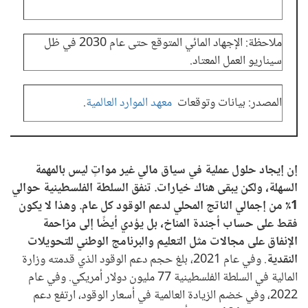
ملاحظة: الإجهاد المائي المتوقع حتى عام 2030 في ظل
مل
سيناريو العمل المعتاد.
PECS للأعوا
ال
المصدر: بيانات وتوقعات
معهد الموارد العالمية
.
الف
إن إيجاد حلول عملية في سياق مالي غير مواتٍ ليس بالمهمة
السهلة، ولكن يبقى هناك خيارات. تنفق السلطة الفلسطينية حوالي
1٪ من إجمالي الناتج المحلي لدعم الوقود كل عام. وهذا لا يكون
فقط على حساب أجندة المناخ، بل يؤدي أيضًا إلى مزاحمة
الإنفاق على مجالات مثل التعليم والبرنامج الوطني للتحويلات
النقدية
. وفي عام 2021، بلغ حجم دعم الوقود الذي قدمته وزارة
المالية في السلطة الفلسطينية 77 مليون دولار أمريكي. وفي عام
2022، وفي خضم الزيادة العالمية في أسعار الوقود، ارتفع دعم