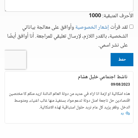
الأحرف المتبقية:
1000
لقد قرأت
إشعار الخصوصية
وأوافق على معالجة بياناتي
الشخصية، بالقدر اللازم، لإرسال تعليقي للمراجعة. أنا أوافق أيضًا
على نشر اسمي.
حفظ
ناشط اجتماعي خليل هشام
09/08/2023
هذه اشكالية او ازمة انا اراه في عديد من دولة العالم الثالثة اريد منكم كا مختصين
اقتصادين حل ناجعة امثل دولة تدعم مواد بستفيذ منها غالب اغنياء، ومتوسط
الدخل. وفقر يزيد كل عام نربد حلول استباقية لهذه الاشكالية.
رد