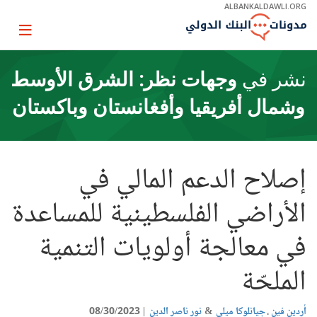
Skip
ALBANKALDAWLI.ORG
to
Main
Page
Navigation
igation
نشر في
وجهات نظر: الشرق الأوسط
وشمال أفريقيا وأفغانستان وباكستان
إصلاح الدعم المالي في
الأراضي الفلسطينية للمساعدة
في معالجة أولويات التنمية
الملحّة
أردين فين
جيانلوكا ميلي
نور ناصر الدين
08/30/2023