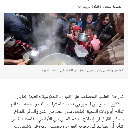
الصفحة متوفرة باللغة:
العربية
شخاص وأطفال يقفون حول مرجل من الطعام في الضفة الغربية.
في ظل الطلب المتصاعد على الموارد الحكومية والعجز المالي
المتكرر، يصبح من الضروري تحديد استراتيجيات واضحة المعالم
تعالج أولويات التنمية الملحة، مثل الحد من الفقر والتأثر بالمناخ.
ويمكن القول إن إصلاح الدعم المالي في الأراضي الفلسطينية من
شأنه أن يساعد في تحرير الموارد وتحسين الظروف الاقتصادية