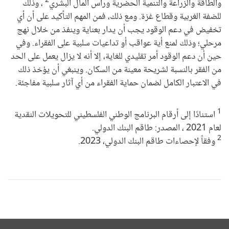
2
والطاقة والزراعة والتنمية الحضرية ورأس المال البشري
، وذلك
للضفة الغربية وقطاع غزة. ومع ذلك، فمن المهم التأكيد على أن أي
تخفيض في دعم الوقود يجب أن يدار بعناية وينفذ من خلال نهج
مرحلي؛ وذلك لمنع أية عواقب أو تداعيات سلبية على الفقراء. وفي
حين أن دعم الوقود أمر تقليدي للغاية، إلا أنه لا يزال يعمل على الحد
من الفقر بالنسبة لشريحة معينة من السكان. وينبغي أن يؤخذ ذلك
في الاعتبار الكامل لضمان حماية الفقراء من أي آثار سلبية مفاجئة.
1
استنادًا إلى أرقام البرنامج الوطني الفلسطيني للتحويلات النقدية
لعام 2021 ، المصدر: طاقم البنك الدولي.
2
وفقاً لإحصاءات طاقم البنك الدولي، 2023.