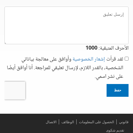
إرسل
تعليق
الأحرف المتبقية:
1000
لقد قرأت
إشعار الخصوصية
وأوافق على معالجة بياناتي
الشخصية، بالقدر اللازم، لإرسال تعليقي للمراجعة. أنا أوافق أيضًا
على نشر اسمي.
حفظ
قانوني
الحصول على المعلومات
الوظائف
الاتصال
تقديم شكوى