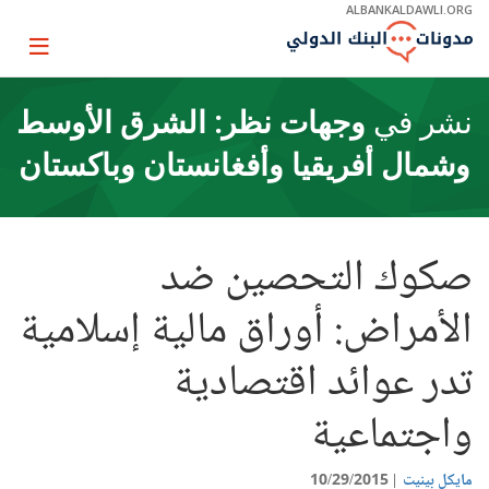
Skip
ALBANKALDAWLI.ORG
to
Main
Page
Navigation
igation
نشر في
وجهات نظر: الشرق الأوسط
وشمال أفريقيا وأفغانستان وباكستان
صكوك التحصين ضد
الأمراض: أوراق مالية إسلامية
تدر عوائد اقتصادية
واجتماعية
مايكل بينيت
10/29/2015