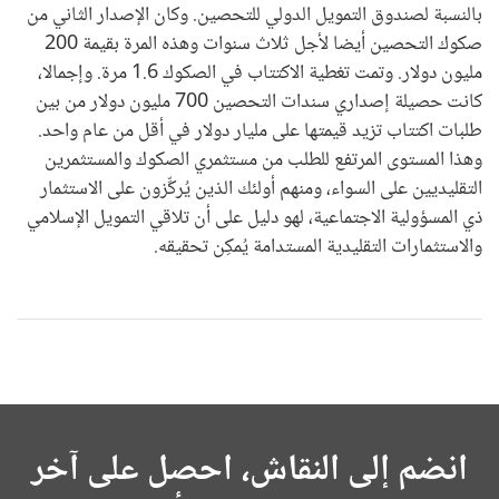
بالنسبة لصندوق التمويل الدولي للتحصين. وكان الإصدار الثاني من
صكوك التحصين أيضا لأجل ثلاث سنوات وهذه المرة بقيمة 200
مليون دولار. وتمت تغطية الاكتتاب في الصكوك 1.6 مرة. وإجمالا،
كانت حصيلة إصداري سندات التحصين 700 مليون دولار من بين
طلبات اكتتاب تزيد قيمتها على مليار دولار في أقل من عام واحد.
وهذا المستوى المرتفع للطلب من مستثمري الصكوك والمستثمرين
التقليديين على السواء، ومنهم أولئك الذين يُركِّزون على الاستثمار
ذي المسؤولية الاجتماعية، لهو دليل على أن تلاقي التمويل الإسلامي
والاستثمارات التقليدية المستدامة يُمكِن تحقيقه.
انضم إلى النقاش، احصل على آخر