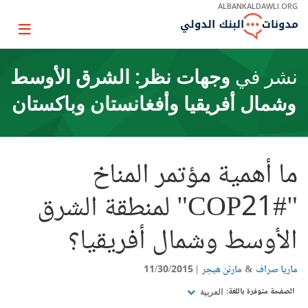
Skip
ALBANKALDAWLI.ORG
to
Main
Page
Navigation
igation
نشر في
وجهات نظر: الشرق الأوسط
وشمال أفريقيا وأفغانستان وباكستان
ما أهمية مؤتمر المناخ
"#COP21" لمنطقة الشرق
الأوسط وشمال أفريقيا؟
ماريا صراف
مارتن هيجر
11/30/2015
الصفحة متوفرة باللغة:
العربية