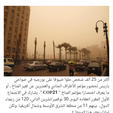
أكثر من 25 ألف شخص حلوا ضيوفا على بورجيه في ضواحي
باريس لحضور مؤتمر الأطراف الحادي والعشرين عن تغير المناخ ، أو
ما يعرف اختصارا بمؤتمر المناخ "
COP21
". يشارك في الاجتماع
الأول المقرر انعقاده اليوم، 30 نوفمبر/تشرين الثاني، 120 من زعماء
الدول، بينهم 11 من منطقة الشرق الأوسط وشمال أفريقيا. ولكن
لماذا ينعقد هذا المحفل؟