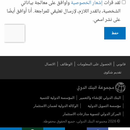
لقد قرأت
إشعار الخصوصية
وأوافق على معالجة بياناتي
الشخصية، بالقدر اللازم، لإرسال تعليقي للمراجعة. أنا أوافق أيضًا
على نشر اسمي.
حفظ
قانوني
الحصول على المعلومات
الوظائف
الاتصال
تقديم شكوى
البنك الدولي للإنشاء والتعمير
المؤسسة الدولية للتنمية
مؤسسة التمويل الدولية
الوكالة الدولية لضمان الاستثمار
المركز الدولي لتسوية منازعات الاستثمار
© 2026 مجموعة البنك الدولي، جميع الحقوق محفوظة.
Share on