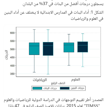
يسجلون درجات أفضل من البنات في 37% من البلدان.
الشكل 1: أداء البنات في المدارس الابتدائية لا يختلف عن أداء البنين
في العلوم والرياضيات
المصدر: أطر تقييم التوجهات في الدراسة الدولية للرياضيات والعلوم
"TIMSS" لعام 2015. بيانات تلاميذ الصف الرابع في 47 بلدًا.