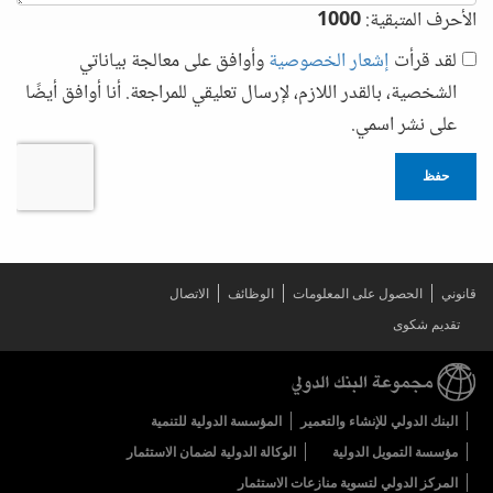
الأحرف المتبقية:
1000
لقد قرأت
إشعار الخصوصية
وأوافق على معالجة بياناتي
الشخصية، بالقدر اللازم، لإرسال تعليقي للمراجعة. أنا أوافق أيضًا
على نشر اسمي.
حفظ
قانوني
الحصول على المعلومات
الوظائف
الاتصال
تقديم شكوى
البنك الدولي للإنشاء والتعمير
المؤسسة الدولية للتنمية
مؤسسة التمويل الدولية
الوكالة الدولية لضمان الاستثمار
المركز الدولي لتسوية منازعات الاستثمار