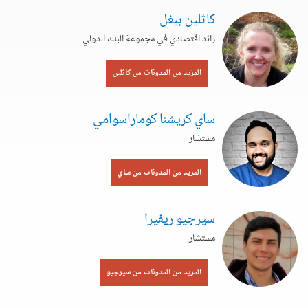
كاثلين بيغل
رائد اقتصادي في مجموعة البنك الدولي
المزيد من المدونات من كاثلين
ساي كريشنا كوماراسوامي
مستشار
المزيد من المدونات من ساي
سيرجيو ريفيرا
مستشار
المزيد من المدونات من سيرجيو