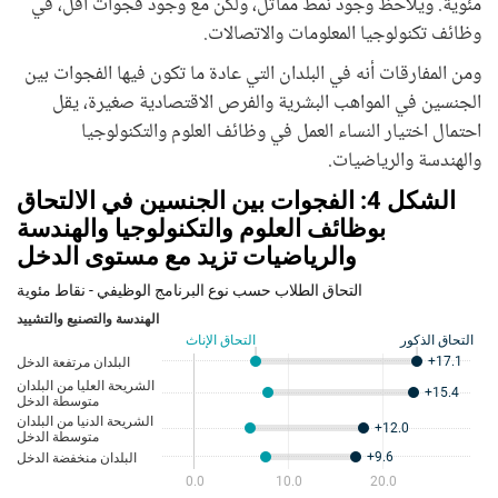
مئوية. ويلاحظ وجود نمط مماثل، ولكن مع وجود فجوات أقل، في
وظائف تكنولوجيا المعلومات والاتصالات.
ومن المفارقات أنه في البلدان التي عادة ما تكون فيها الفجوات بين
الجنسين في المواهب البشرية والفرص الاقتصادية صغيرة، يقل
احتمال اختيار النساء العمل في وظائف العلوم والتكنولوجيا
والهندسة والرياضيات.