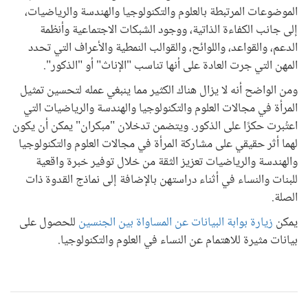
الموضوعات المرتبطة بالعلوم والتكنولوجيا والهندسة والرياضيات،
إلى جانب الكفاءة الذاتية، ووجود الشبكات الاجتماعية وأنظمة
الدعم، والقواعد، واللوائح، والقوالب النمطية والأعراف التي تحدد
المهن التي جرت العادة على أنها تناسب "الإناث" أو "الذكور".
ومن الواضح أنه لا يزال هناك الكثير مما ينبغي عمله لتحسين تمثيل
المرأة في مجالات العلوم والتكنولوجيا والهندسة والرياضيات التي
اعتُبرت حكرًا على الذكور. ويتضمن تدخلان "مبكران" يمكن أن يكون
لهما أثر حقيقي على مشاركة المرأة في مجالات العلوم والتكنولوجيا
والهندسة والرياضيات تعزيز الثقة من خلال توفير خبرة واقعية
للبنات والنساء في أثناء دراستهن بالإضافة إلى نماذج القدوة ذات
الصلة.
يمكن
زيارة بوابة البيانات عن المساواة بين الجنسين
للحصول على
بيانات مثيرة للاهتمام عن النساء في العلوم والتكنولوجيا
.