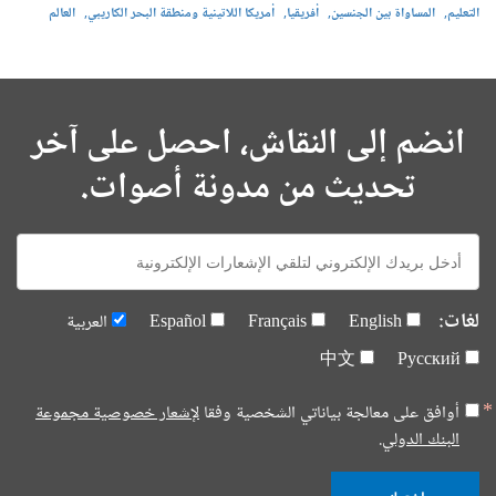
التعليم
المساواة بين الجنسين
أفريقيا
أمريكا اللاتينية ومنطقة البحر الكاريبي
العالم
انضم إلى النقاش، احصل على آخر
تحديث من مدونة أصوات.
E-
mail:
لغات:
English
Français
Español
العربية
中文
Русский
أوافق على معالجة بياناتي الشخصية وفقا
لإشعار خصوصية مجموعة
البنك الدولي.