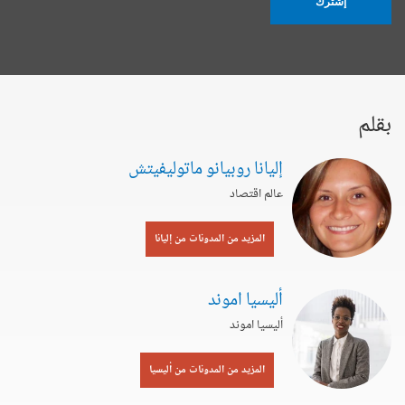
إشترك
بقلم
إليانا روبيانو ماتوليفيتش
عالم اقتصاد
المزيد من المدونات من إليانا
أليسيا اموند
أليسيا اموند
المزيد من المدونات من أليسيا