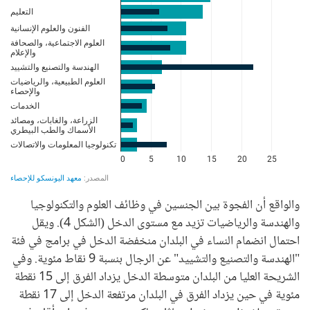
والواقع أن الفجوة بين الجنسين في وظائف العلوم والتكنولوجيا
والهندسة والرياضيات تزيد مع مستوى الدخل (الشكل 4). ويقل
احتمال انضمام النساء في البلدان منخفضة الدخل في برامج في فئة
"الهندسة والتصنيع والتشييد" عن الرجال بنسبة 9 نقاط مئوية. وفي
الشريحة العليا من البلدان متوسطة الدخل يزداد الفرق إلى 15 نقطة
مئوية في حين يزداد الفرق في البلدان مرتفعة الدخل إلى 17 نقطة