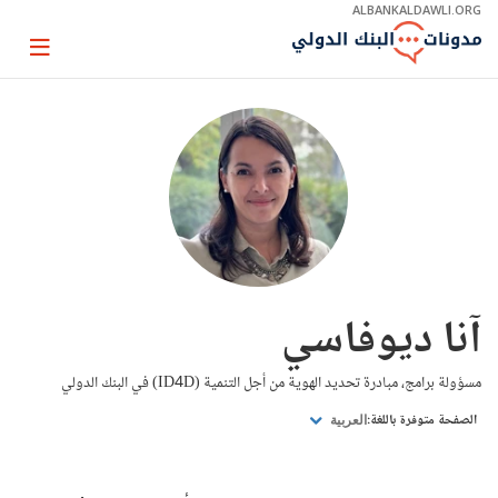
Skip
ALBANKALDAWLI.ORG
to
Main
Page
Navigation
igation
آنا ديوفاسي
مسؤولة برامج، مبادرة تحديد الهوية من أجل التنمية (ID4D) في البنك الدولي
الصفحة متوفرة باللغة:
العربية