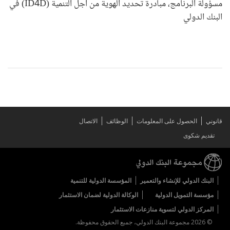
مسؤولة البرنامج، مبادرة تحديد الهوية من أجل التنمية (ID4D) في
البنك الدولي
قانوني
الحصول على المعلومات
الوظائف
الاتصال
تقديم شكوى
البنك الدولي للإنشاء والتعمير
المؤسسة الدولية للتنمية
مؤسسة التمويل الدولية
الوكالة الدولية لضمان الاستثمار
المركز الدولي لتسوية منازعات الاستثمار
© 2026 مجموعة البنك الدولي، جميع الحقوق محفوظة.