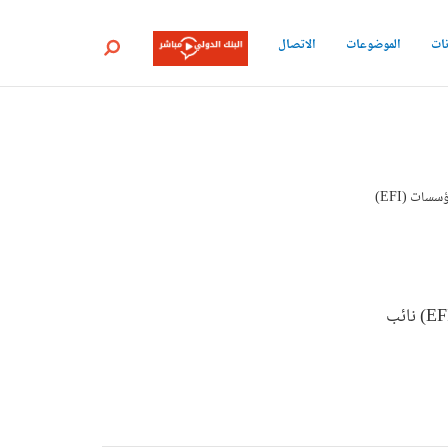
نات
الموضوعات
الاتصال
بحث
المدير الدولي للممارسات العالمية للحوكمة في مجموعة ممارسات النمو والتمويل والمؤسسات (EFI)
المدير الدولي للممارسات العالمية للحوكمة في مجموعة ممارسات النمو والتمويل والمؤسسات (EFI) نائب