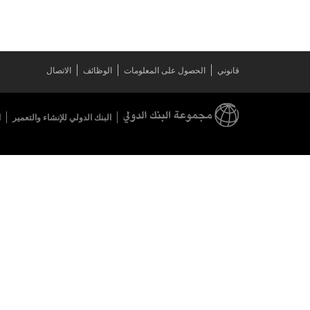
قانوني
الحصول على المعلومات
الوظائف
الاتصال
البنك الدولي للإنشاء والتعمير
ا