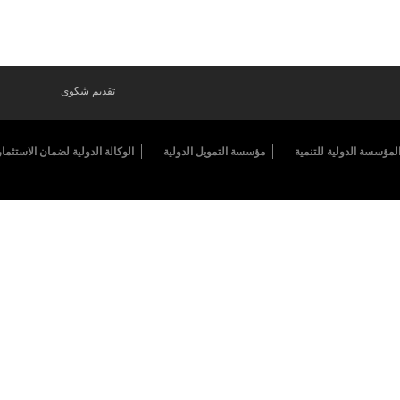
تقديم شكوى
لمؤسسة الدولية للتنمية
مؤسسة التمويل الدولية
الوكالة الدولية لضمان الاستثمار