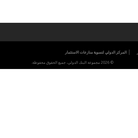
المركز الدولي لتسوية منازعات الاستثمار
© 2026 مجموعة البنك الدولي، جميع الحقوق محفوظة.