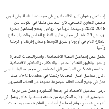
إسماعيل رضوان كبير الاقتصاديين في مجموعة البنك الدولي لدول
مجلس التعاون الخليجي. كان إسماعيل مقيمًا في الكويت بين
2018-2020 وسيتخذ قريباً من الرياض. يتمتع إسماعيل بخبرة
تزيد عن 29 عامًا في مجال تطوير القطاع الخاص وقضايا إصلاح
القطاع العام في أوروبا والشرق الأوسط وشمال إفريقيا وأفريقيا
وآسيا.
يشمل عمل إسماعيل التنمية الاقتصادية ، واستراتيجيات التجارة
والنمو ، وتطوير القطاع الخاص ، والابتكار ، والمناطق الاقتصادية
الخاصة ، فضلاً عن الحوكمة. قبل انضمامه إلى مجموعة البنك الدولي
، كان إسماعيل خبيرًا اقتصاديًا رئيسيًا في PwC London حيث
عمل في جميع أنحاء العالم لمجموعة متنوعة من العملاء المتميزين.
درس إسماعيل الاقتصاد في جامعة أكسفورد وحصل على درجة
الماجستير في الإدارة الحكومية من جامعة بنسلفانيا. عاش وعمل في
أكثر من خمسين دولة. إسماعيل أصله من القاهرة - مصر ويتحدث