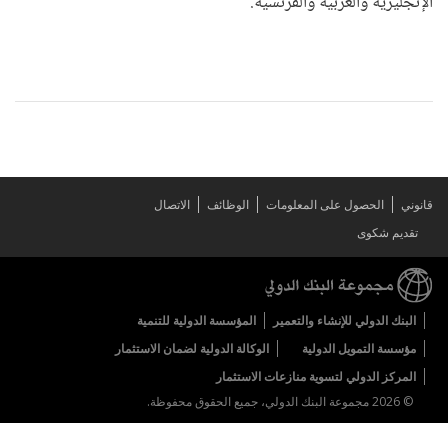
الإنجليزية والعربية والفرنسية.
قانوني
الحصول على المعلومات
الوظائف
الاتصال
تقديم شكوى
البنك الدولي للإنشاء والتعمير
المؤسسة الدولية للتنمية
مؤسسة التمويل الدولية
الوكالة الدولية لضمان الاستثمار
المركز الدولي لتسوية منازعات الاستثمار
© 2026 مجموعة البنك الدولي، جميع الحقوق محفوظة.