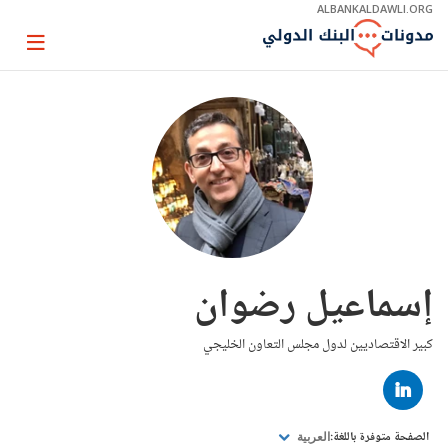
Skip
ALBANKALDAWLI.ORG
to
Main
Page
Navigation
igation
إسماعيل رضوان
كبير الاقتصاديين لدول مجلس التعاون الخليجي
LINKED
IN
الصفحة متوفرة باللغة:
العربية