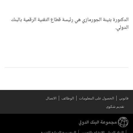
الدكتورة بثينة الجورمازي هي رئيسة قطاع التقنية الرقمية بالبنك
الدولي.
قانوني
الحصول على المعلومات
الوظائف
الاتصال
تقديم شكوى
البنك الدولي للإنشاء والتعمير
المؤسسة الدولية للتنمية