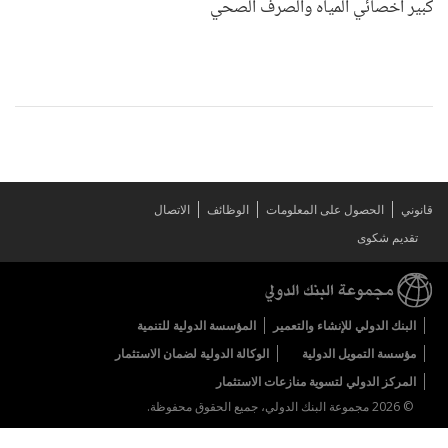
كبير أخصائي المياه والصرف الصحي
قانوني
الحصول على المعلومات
الوظائف
الاتصال
تقديم شكوى
البنك الدولي للإنشاء والتعمير
المؤسسة الدولية للتنمية
مؤسسة التمويل الدولية
الوكالة الدولية لضمان الاستثمار
المركز الدولي لتسوية منازعات الاستثمار
© 2026 مجموعة البنك الدولي، جميع الحقوق محفوظة.