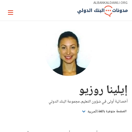
Skip
ALBANKALDAWLI.ORG
to
Main
Page
Navigation
igation
إيلينا روزيو
أخصائية أولى في شؤون التعليم، مجموعة البنك الدولي
الصفحة متوفرة باللغة:
العربية