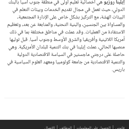
إيلينا روزيو
هي أخصائية تعليم أولى في منطقة جنوب آسيا بالبنك
الدولي، حيث تعمل في مجال تقديم الخدمات وبيئات التعلم في
البيئات الهشة، مع التركيز بشكل خاص على الإدارة المجتمعية،
والمساواة بين الجنسين، والبنية التحتية، والمتابعة عن بعد، وتعظيم
الاستفادة من العمليات. وقد عملت في مناطق مختلفة بما في ذلك
أمريكا اللاتينية وأفريقيا والشرق الأوسط وجنوب آسيا. قبل توليها
منصبها الحالي، عملت إيلينا في بنك التنمية للبلدان الأمريكية. وهي
حاصلة على درجتي ماجستير في السياسة الاقتصادية الدولية
والتنمية الاقتصادية من جامعة كولومبيا ومعهد العلوم السياسية في
باريس.
قانوني
الحصول على المعلومات
الوظائف
الاتصال