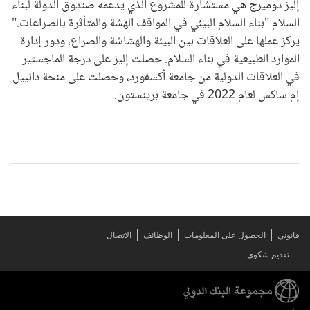
إليز دوميرج هي مستشارة للمشروع الذي يدعمه صندوق الدولة لبناء
السلام "بناء السلام البيئي في المواقف الهشة والمتأثرة بالصراعات."
يركز عملها على العلاقات بين البيئة والهشاشة والصراع، ودور إدارة
الموارد الطبيعية في بناء السلام. حصلت إليز على درجة الماجستير
في العلاقات الدولية من جامعة أكسفورد، وحصلت على منحة دانييل
إم ساكس لعام 2022 في جامعة برينستون.
قانوني
الحصول على المعلومات
الوظائف
الاتصال
تقديم شكوى