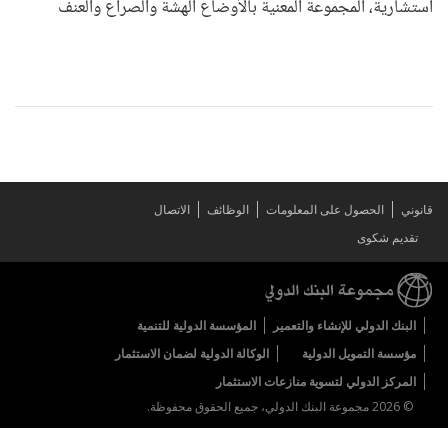
استشارية، المجموعة المعنية بالأوضاع الهشة والصراع والعنف
قانوني
الحصول على المعلومات
الوظائف
الاتصال
تقديم شكوى
البنك الدولي للإنشاء والتعمير
المؤسسة الدولية للتنمية
مؤسسة التمويل الدولية
الوكالة الدولية لضمان الاستثمار
المركز الدولي لتسوية منازعات الاستثمار
© 2026 مجموعة البنك الدولي، جميع الحقوق محفوظة.