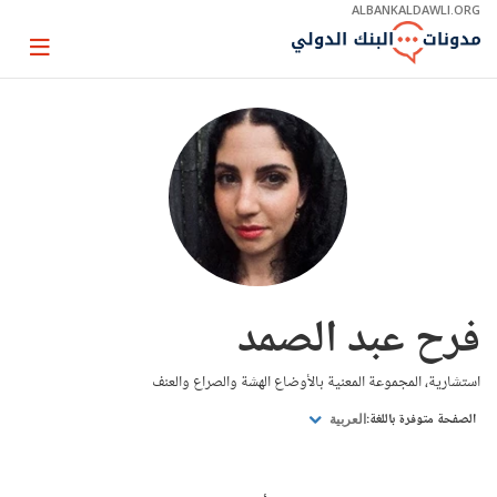
Skip
ALBANKALDAWLI.ORG
to
Main
Page
Navigation
igation
فرح عبد الصمد
استشارية، المجموعة المعنية بالأوضاع الهشة والصراع والعنف
الصفحة متوفرة باللغة:
العربية