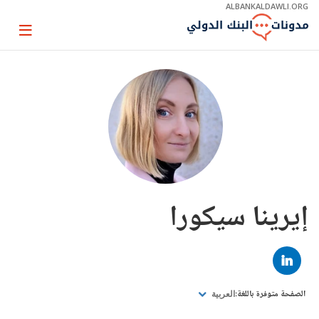
Skip
ALBANKALDAWLI.ORG
to
Main
Page
Navigation
igation
إيرينا سيكورا
LINKED
IN
الصفحة متوفرة باللغة:
العربية