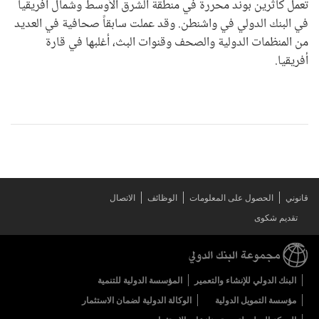
تعمل كاثرين بوند محررة في منطقة الشرق الأوسط وشمال أفريقيا
في البنك الدولي في واشنطن. وقد عملت سابقاً صحافية في العديد
من المنظمات الدولية والصحف وقنوات البث، أغلبها في قارة
أفريقيا.
قانوني
الحصول على المعلومات
الوظائف
الاتصال
تقديم شكوى
البنك الدولي للإنشاء والتعمير
المؤسسة الدولية للتنمية
مؤسسة التمويل الدولية
الوكالة الدولية لضمان الاستثمار