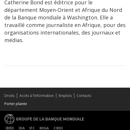
Catherine Bond est éditrice pour le
département Moyen-Orient et Afrique du Nord
de la Banque mondiale à Washington. Elle a
travaillé comme journaliste en Afrique, pour des
organisations internationales, des journaux et
médias.
Droits
Accès à l’information
Emplois
Contacts
Porter plainte
IBRD
IDA
IFC
MIGA
CIRDI