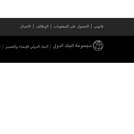
قانوني
الحصول على المعلومات
الوظائف
الاتصال
البنك الدولي للإنشاء والتعمير
ا