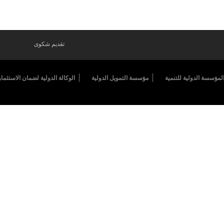
تقديم شكوى
لمؤسسة الدولية للتنمية
مؤسسة التمويل الدولية
الوكالة الدولية لضمان الاستثمار