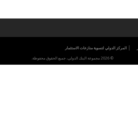
المركز الدولي لتسوية منازعات الاستثمار
© 2026 مجموعة البنك الدولي، جميع الحقوق محفوظة.