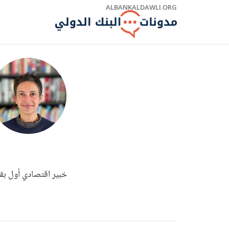
Skip
ALBANKALDAWLI.ORG
to
Main
Navigation
خبير اقتصادي أول بقط