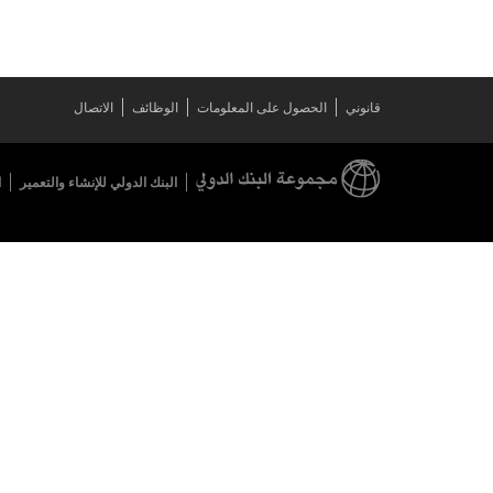
قانوني
الحصول على المعلومات
الوظائف
الاتصال
البنك الدولي للإنشاء والتعمير
ا