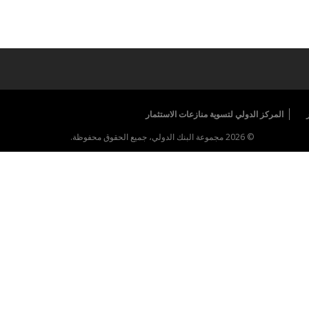
المركز الدولي لتسوية منازعات الاستثمار
© 2026 مجموعة البنك الدولي، جميع الحقوق محفوظة.