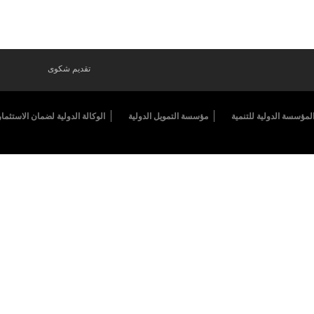
تقديم شكوى
لمؤسسة الدولية للتنمية
مؤسسة التمويل الدولية
الوكالة الدولية لضمان الاستثمار