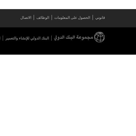
قانوني
الحصول على المعلومات
الوظائف
الاتصال
البنك الدولي للإنشاء والتعمير
ا