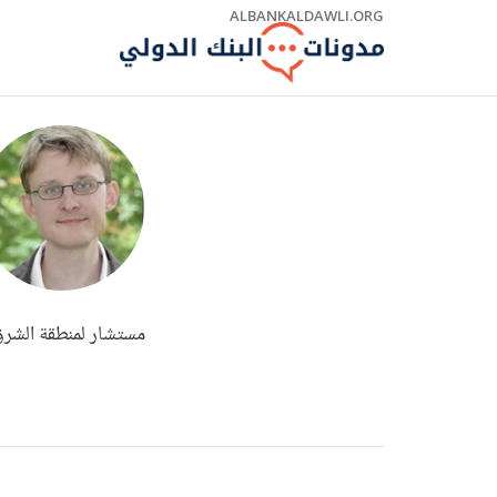
Skip
ALBANKALDAWLI.ORG
to
Main
Navigation
مستشار لمنطقة الشرق 