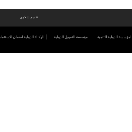
تقديم شكوى
لمؤسسة الدولية للتنمية
مؤسسة التمويل الدولية
الوكالة الدولية لضمان الاستثمار