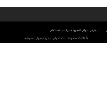
المركز الدولي لتسوية منازعات الاستثمار
© 2026 مجموعة البنك الدولي، جميع الحقوق محفوظة.