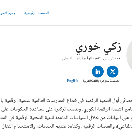
الصفحة الرئيسية
جميع المدو
زكي خوري
أخصائي أول التنمية الرقمية، البنك الدولي
LINKED
TWITTER
IN
الصفحة متوفرة باللغة:
العربية
English
ئي أول التنمية الرقمية في قطاع الممارسات العالمية للتنمية الرقمية بال
مج التنمية الرقمية الكوري. وينصب تركيزه على مساعدة الحكومات على 
 على البيانات من خلال السياسات الداعمة للبنية التحتية الرقمية في المس
طناعي)، والمنصات الرقمية، وكفاءة تقديم الخدمات، والاستخدام الفعال لل