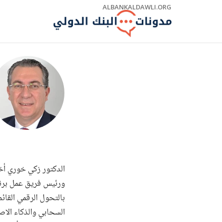
Skip
ALBANKALDAWLI.ORG
to
Main
Navigation
الدكتور زكي خوري أخصا
ورئيس فريق عمل برنا
بالتحول الرقمي القائم
السحابي والذكاء الاص