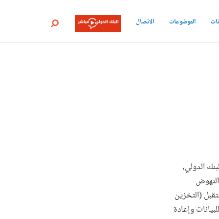
نات
الموضوعات
الاتصال
بحث
بنك الدولي،
النهوض
تقبل (التخزين
بيانات وإعادة