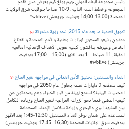
رئيس مجموعة البنك الدولي جيم يونغ كيم يعرض مدى تقدم
المجموعة وخطط السنة التالية. 9-10 صباحا بتوقيت شرق الولايات
المتحدة (13:00-14:00 بتوقيت جرينتش) wblive#
تمويل التنمية ما بعد عام 2015: نحو رؤية مشتركة
(e)
ممثلون رفيعو المستوى لوزارات وطنية والأمم المتحدة والقطاع
الخاص وغيرهم يناقشون كيفية تمويل الأهداف الإنمائية العالمية
المقبلة. 11 صباحا – 1 بعد الظهر (15:00 – 17:00 بتوقيت
جرينتش) wblive#
الغذاء والمستقبل: تحقيق الأمن الغذائي في مواجهة تغير المناخ
(e)
كيف سنطعم 9 مليارات نسمة بحلول عام 2050 في مواجهة
التحديات البيئية؟ استمع لهيئة من كبار الخبراء وهم يتحدثون عن
كيفية المضي قدما نحو الزراعة المراعية لتغير المناخ وزيادة التكامل
بين المشهد البري والبحري وزيادة سلاسل الإمداد المستدامة
للمساعدة على ضمان توفر الغذاء للمستقبل. 12:30-1:45 بعد الظهر
بتوقيت شرق الولايات المتحدة (16:30- 17:45 بتوقيت جرينتش)