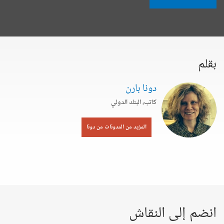
بقلم
دونا بارن
كاتب، البنك الدولي
المزيد من المدونات من دونا
انضم إلى النقاش