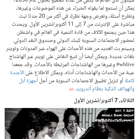
سيكون لدى العالم ما يكفي من غذاء للجميع بحلول عام 2050؟
يمكن أن تستمع لما يقوله الخبراء عن هذه الموضوعات وغيرها،
وتطرح أسئلة، وتعرض وجهة نظرك في أكثر من 20 حدثا تبث
مباشرة على الإنترنت من 7 إلى 11 أكتوبر/تشرين الأول. ويحدث
هذا حين يجتمع الآلاف من قادة التنمية في العالم في واشنطن
لحضور الاجتماعات السنوية للبنك الدولي وصندوق النقد الدولي.
وسيتم بث العديد من هذه الأحداث على الهواء عبر المدونات وتويتر
بلغات عديدة. ويمكن أيضا أن تتبع النقاش على تويتر عبر الهاشتاج
wblive# وغيرها من الهاشتاجات المرتبطة بالأحداث. وقد جمعنا
عينة من الأحداث والهاشتاجات أدناه. ويمكن الاطلاع على
الأجندة
كاملة
أو تنزيل تطبيق الاجتماعات السنوية من أجل
أجهزة أبل
والهواتف الذكية بنظام أندرويد
.
(e)
الثلاثاء، 7 أكتوبر/تشرين الأول