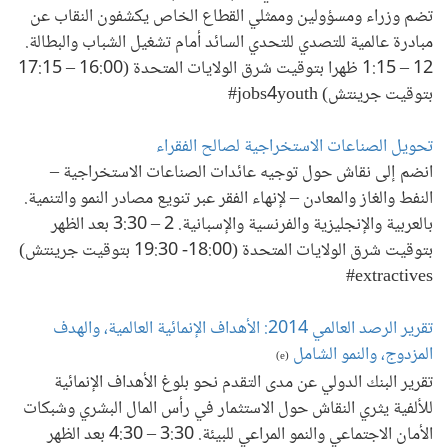
تضم وزراء ومسؤولين وممثلي القطاع الخاص يكشفون النقاب عن
مبادرة عالمية للتصدي للتحدي السائد أمام تشغيل الشباب والبطالة.
12 – 1:15 ظهرا بتوقيت شرق الولايات المتحدة (16:00 – 17:15
بتوقيت جرينتش) jobs4youth#
تحويل الصناعات الاستخراجية لصالح الفقراء
انضم إلى نقاش حول توجيه عائدات الصناعات الاستخراجية –
النفط والغاز والمعادن – لإنهاء الفقر عبر تنويع مصادر النمو والتنمية.
بالعربية والإنجليزية والفرنسية والإسبانية. 2 – 3:30 بعد الظهر
بتوقيت شرق الولايات المتحدة (18:00- 19:30 بتوقيت جرينتش)
extractives#
تقرير الرصد العالمي 2014: الأهداف الإنمائية العالمية، والهدف
المزدوج، والنمو الشامل
(e)
تقرير البنك الدولي عن مدى التقدم نحو بلوغ الأهداف الإنمائية
للألفية يثري النقاش حول الاستثمار في رأس المال البشري وشبكات
الأمان الاجتماعي والنمو المراعي للبيئة. 3:30 – 4:30 بعد الظهر