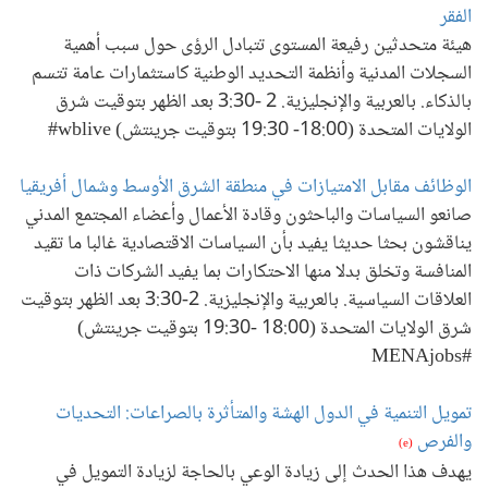
الفقر
هيئة متحدثين رفيعة المستوى تتبادل الرؤى حول سبب أهمية
السجلات المدنية وأنظمة التحديد الوطنية كاستثمارات عامة تتسم
بالذكاء. بالعربية والإنجليزية. 2 -3:30 بعد الظهر بتوقيت شرق
الولايات المتحدة (18:00- 19:30 بتوقيت جرينتش) wblive#
الوظائف مقابل الامتيازات في منطقة الشرق الأوسط وشمال أفريقيا
صانعو السياسات والباحثون وقادة الأعمال وأعضاء المجتمع المدني
يناقشون بحثا حديثا يفيد بأن السياسات الاقتصادية غالبا ما تقيد
المنافسة وتخلق بدلا منها الاحتكارات بما يفيد الشركات ذات
العلاقات السياسية. بالعربية والإنجليزية. 2-3:30 بعد الظهر بتوقيت
شرق الولايات المتحدة (18:00 -19:30 بتوقيت جرينتش)
#MENAjobs
تمويل التنمية في الدول الهشة والمتأثرة بالصراعات: التحديات
والفرص
(e)
يهدف هذا الحدث إلى زيادة الوعي بالحاجة لزيادة التمويل في