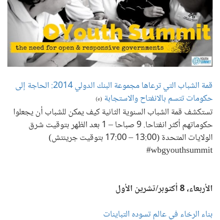
قمة الشباب التي ترعاها مجموعة البنك الدولي 2014: الحاجة إلى
حكومات تتسم بالانفتاح والاستجابة
(e)
تستكشف قمة الشباب السنوية الثانية كيف يمكن للشباب أن يجعلوا
حكوماتهم أكثر انفتاحا. 9 صباحا – 1 بعد الظهر بتوقيت شرق
الولايات المتحدة (13:00 – 17:00 بتوقيت جرينتش)
wbgyouthsummit#
الأربعاء، 8 أكتوبر/تشرين الأول
بناء الرخاء في عالم تسوده التباينات