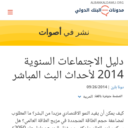
Skip
ALBANKALDAWLI.ORG
to
Main
Page
Navigation
igation
نشر في
أصوات
دليل الاجتماعات السنوية
2014 لأحداث البث المباشر
دونا بارن
09/26/2014
الصفحة متوفرة باللغة:
العربية
كيف يمكن أن يفيد النمو الاقتصادي مزيدا من البشر؟ ما المطلوب
لمضاعفة حجم الطاقة المتجددة في مزيج الطاقة العالمي؟ هل