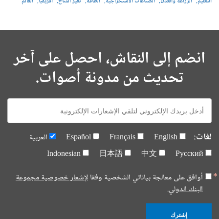
التعليم
الزراعة والغذاء
الصناعات الاستخراجية
الطاقة
تغير المناخ
أفريقيا
العالم
انضم إلى النقاش، احصل على آخر
تحديث من مدونة أصوات.
E-
mail:
لغات:
English
Français
Español
العربية
Indonesian
日本語
中文
Русский
أوافق على معالجة بياناتي الشخصية وفقا
لإشعار خصوصية مجموعة
البنك الدولي.
إشترك