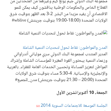
مجموعة البنك الدولي جيم يونغ كيم وغيرهما من المتحدثين من
القطاع الخاص والحكومات الوطنية يناقشون كيف يمكن للنمو
الاقتصادي أن يفيد مزيدا من البشر. 2-3 بعد الظهر بتوقيت شرق
الولايات المتحدة (18:00-19:00 بتوقيت جرينتش) wblive#
المدن والمواطنون: نقاط تحول لتحديات التنمية الشاملة
المدير المنتدب لمجموعة البنك الدولي سري مولياني أندراواتي
وزعماء التنمية يبحثون القوة المغيّرة للمؤسسات الشاملة وإشراك
المواطن لتعزيز المساءلة وتحسين الخدمات العامة للفقراء. بالعربية
والإنجليزية والإسبانية. 4-5:30 مساء بتوقيت شرق الولايات
المتحدة (20:00 – 21:30 بتوقيت جرينتش) مدن_للجميع#
الجمعة، 10 أكتوبر/تشرين الأول
الجلسة الموسعة للاجتماعات السنوية 2014
(e)