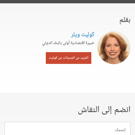
بقلم
كوليت ويلر
خبيرة اقتصادية أولى بالبنك الدولي
المزيد من المدونات من كوليت
انضم إلى النقاش
إسمك