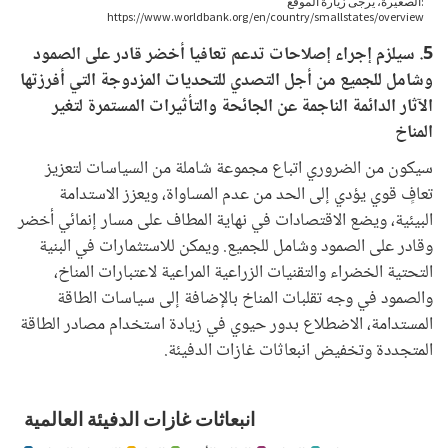
5. سيلزم إجراء إصلاحات تدعم تعافيا أخضر قادر على الصمود
وشامل للجميع من أجل التصدي للتحديات المزدوجة التي أفرزتها
الآثار الدائمة الناجمة عن الجائحة والتأثيرات المستمرة لتغير
المناخ
سيكون من الضروري اتباع مجموعة شاملة من السياسات لتعزيز
تعافٍ قوي يؤدي إلى الحد من عدم المساواة، ويعزز الاستدامة
البيئية، ويضع الاقتصادات في نهاية المطاف على مسار إنمائي أخضر
وقادر على الصمود وشامل للجميع. ويمكن للاستثمارات في البنية
التحتية الخضراء والتقنيات الزراعية المراعية لاعتبارات المناخ،
والصمود في وجه تقلبات المناخ بالإضافة إلى سياسات الطاقة
المستدامة، الاضطلاع بدور حيوي في زيادة استخدام مصادر الطاقة
المتجددة وتخفيض انبعاثات غازات الدفيئة.