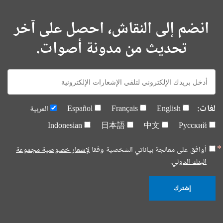
انضم إلى النقاش، احصل على آخر
تحديث من مدونة أصوات.
E-
mail:
لغات:
English
Français
Español
العربية
Indonesian
日本語
中文
Русский
أوافق على معالجة بياناتي الشخصية وفقا
لإشعار خصوصية مجموعة
البنك الدولي.
إشترك