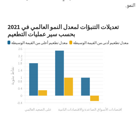
النمو.