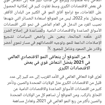
التعافي بأنه متفاوت، ويرجع في جانب كبير منه إلى انتعاش قوي
في بعض الاقتصادات الكبرى وسط تفاوت كبير في إمكانية الحصول
على اللقاحات، مع تراجع آفاق النمو في الكثير من البلدان الأفقر.
وبحلول عام 2022، ليس من المتوقع استعادة الخسائر التي شهدها
نصيب الفرد من الدخل في العام الماضي في نحو ثلثي اقتصادات
الأسواق الصاعدة والاقتصادات النامية. و
للمساعدة في إصلاح الضرر
الذي خلَّفته الجائحة، يتعين على واضعي السياسات تشجيع
الإصلاحات الداعمة للنمو، وتوجيه اقتصاداتهم في مسار تنموي أخضر
وقادر على الصمود وشامل للجميع.
1. من المتوقع أن يتعافى النمو الاقتصادي العالمي
في 2021 بفضل انتعاش قوي في بعض
الاقتصادات الكبرى
تُعزَى قوة التعافي العالمي في الأمد القريب إلى حد كبير إلى عدد
قليل من الاقتصادات الكبرى مثل الولايات المتحدة والصين، وتأخر
كثير من اقتصادات الأسواق الصاعدة والاقتصادات النامية عن
اللحاق بالركب. ومن المتوقع أن تساهم كل من الولايات المتحدة
والصين بأكثر من ربع النمو العالمي في 2021، وتعادل مساهمة