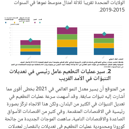
الولايات المتحدة تقريبا ثلاثة أمثال متوسط نموها في السنوات
2015-2019.
Image
2. سير عمليات التطعيم عامل رئيسي في تعديلات
التنبؤات في الأمد القريب
من المتوقع أن يسير معدل النمو العالمي في 2021 بخطى أقوى مما
أشارت إليه تنبؤات سابقة. وقد أسهمت سرعة عمليات التطعيم في
تعديل التنبؤات في الكثير من البلدان، ولكن هذا الاتجاه تركَّز بصورة
رئيسية في الاقتصادات المتقدمة. وفي كثيرٍ من اقتصادات الأسواق
الصاعدة والاقتصادات النامية، ساهمت الموجات الجديدة من جائحة
كورونا ومحدودية عمليات التطعيم في تعديلات بالنقصان لمعدلات