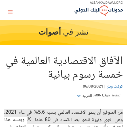
Skip
ALBANKALDAWLI.ORG
to
Main
Page
Navigation
igation
نشر في
أصوات
الآفاق الاقتصادية العالمية في
خمسة رسوم بيانية
كوليت ويلر
06/08/2021
الصفحة متوفرة باللغة:
العربية
من المتوقع أن ينمو الاقتصاد العالمي بنسبة 5.6% في عام 2021،
وهي أقوى وتيرة للنمو بعد الكساد في 80 عاما.
ويتسم هذا