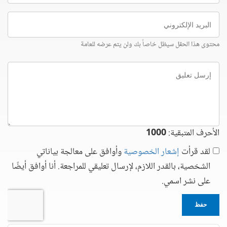
البريد
الإلكتروني
محتوى هذا الحقل سيظل خاصاً بك ولن يتم عرضه للعامة
إرسل
تعليق
الأحرف المتبقية:
1000
لقد قرأت
إشعار الخصوصية
وأوافق على معالجة بياناتي
الشخصية، بالقدر اللازم، لإرسال تعليقي للمراجعة. أنا أوافق أيضًا
على نشر اسمي.
حفظ