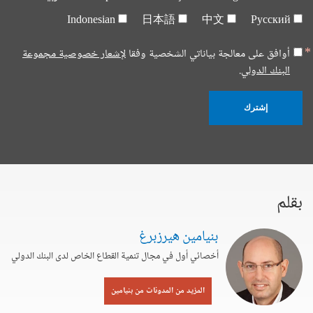
Indonesian
日本語
中文
Русский
أوافق على معالجة بياناتي الشخصية وفقا
لإشعار خصوصية مجموعة
البنك الدولي.
إشترك
بقلم
بنيامين هيرزبرغ
أخصائي أول في مجال تنمية القطاع الخاص لدى البنك الدولي
المزيد من المدونات من بنيامين