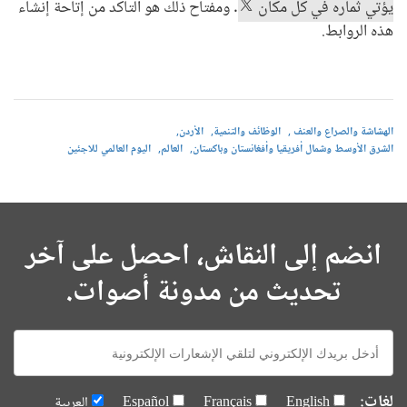
يؤتي ثماره في كل مكان
. ومفتاح ذلك هو التأكد من إتاحة إنشاء
هذه الروابط.
الهشاشة والصراع والعنف
الوظائف والتنمية
الأردن
الشرق الأوسط وشمال أفريقيا وأفغانستان وباكستان
العالم
اليوم العالمي للاجئين
انضم إلى النقاش، احصل على آخر
تحديث من مدونة أصوات.
E-
mail:
لغات:
English
Français
Español
العربية