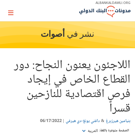
Skip
ALBANKALDAWLI.ORG
to
Main
Page
Navigation
igation
نشر في
أصوات
اللاجئون يعنون النجاح: دور
القطاع الخاص في إيجاد
فرص اقتصادية للنازحين
قسراً
بنيامين هيرزبرغ
دافني يونغ-دي هيرفي
06/17/2022
الصفحة متوفرة باللغة:
العربية