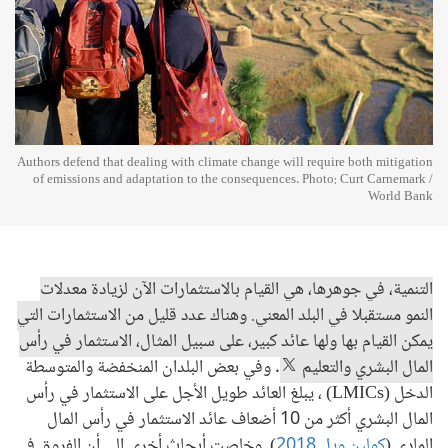
Authors defend that dealing with climate change will require both mitigation
of emissions and adaptation to the consequences. Photo: Curt Carnemark /
World Bank
التنمية، في جوهرها، هي القيام بالاستثمارات الآن لزيادة معدلات
النمو مستقبلا في البلد المعني. وهناك عدد قليل من الاستثمارات التي
يمكن القيام بها ولها عائد كبير، على سبيل المثال، الاستثمار في رأس
المال البشري والتعليم
. وفي بعض البلدان المنخفضة والمتوسطة
الدخل (LMICs) ، يبلغ العائد طويل الأجل على الاستثمار في رأس
المال البشري أكثر من 10 أضعاف عائد الاستثمار في رأس المال
المادي (
كولين ويل 2018
). وخلصت أبحاث أخرى إلى أن الفروق في