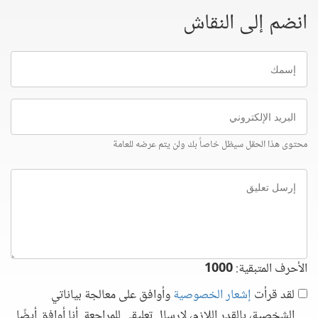
انضم إلى النقاش
إسمك
البريد
الإلكتروني
محتوى هذا الحقل سيظل خاصاً بك ولن يتم عرضه للعامة
إرسل
تعليق
الأحرف المتبقية:
1000
لقد قرأت
إشعار الخصوصية
وأوافق على معالجة بياناتي
الشخصية، بالقدر اللازم، لإرسال تعليقي للمراجعة. أنا أوافق أيضًا