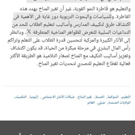
والتعليم هو قاطرة النمو القوية، غير أن تغير المناخ يهدد هذه
القاطرة. و
للسياسات والبحوث التربوية دور غاية في الأهمية في
اكتشاف طرق لتكييف المدارس وأساليب لتعليم الطلاب للحد من
التداعيات السلبية للتعرض للظواهر المناخية المتطرفة
. وبالنظر
إلى الآثار الكبيرة والمركبة لتحسين قدرة الطلاب على التعلم وتراكم
رأس المال البشري في مرحلة مبكرة من الحياة، قد يكون اكتشاف
وتعزيز أساليب التكيف مع المناخ لصغار التلاميذ هو الطريقة الأكثر
فعالية لقطاع التعليم للتصدي لتحديات تغير المناخ.
التعليم
الحوكمة
الصحة
تغير المناخ
شبكات الأمان الاجتماعي
إثيوبيا
المكسيك
الولايات المتحدة
شيلي
العالم