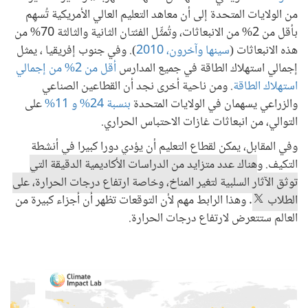
من الولايات المتحدة إلى أن معاهد التعليم العالي الأمريكية تُسهِم
بأقل من 2% من الانبعاثات، وتُمثِّل الفئتان الثانية والثالثة 70% من
هذه الانبعاثات (
سينها وآخرون، 2010
). وفي جنوب إفريقيا ، يمثل
إجمالي استهلاك الطاقة في جميع المدارس
أقل من 2% من إجمالي
استهلاك الطاقة
. ومن ناحية أخرى نجد أن القطاعين الصناعي
والزراعي يسهمان في الولايات المتحدة
بنسبة 24% و 11%
على
التوالي، من انبعاثات غازات الاحتباس الحراري.
وفي المقابل، يمكن لقطاع التعليم أن يؤدي دورا كبيرا في أنشطة
التكيف. و
هناك عدد متزايد من الدراسات الأكاديمية الدقيقة التي
توثق الآثار السلبية لتغير المناخ، وخاصة ارتفاع درجات الحرارة، على
الطلاب
. وهذا الرابط مهم لأن التوقعات تظهر أن أجزاء كبيرة من
العالم ستتعرض لارتفاع درجات الحرارة.