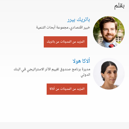
بقلم
باتريك بيرر
خبير اقتصادي، مجموعة أبحاث التنمية
المزيد من المدونات من باتريك
ألاكا هولا
مديرة برنامج صندوق تقييم الأثر الاستراتيجي في البنك
الدولي
المزيد من المدونات من ألاكا