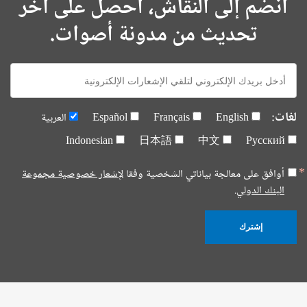
انضم إلى النقاش، احصل على آخر
تحديث من مدونة أصوات.
E-
mail:
لغات:
English
Français
Español
العربية
Indonesian
日本語
中文
Русский
أوافق على معالجة بياناتي الشخصية وفقا
لإشعار خصوصية مجموعة
البنك الدولي.
إشترك