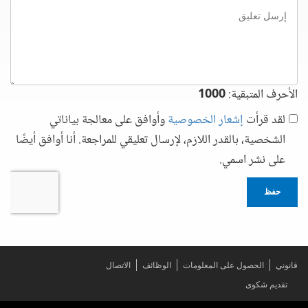
إرسل
تعليق
الأحرف المتبقية:
1000
لقد قرأت
إشعار الخصوصية
وأوافق على معالجة بياناتي
الشخصية، بالقدر اللازم، لإرسال تعليقي للمراجعة. أنا أوافق أيضًا
على نشر اسمي.
حفظ
قانوني
الحصول على المعلومات
الوظائف
الاتصال
تقديم شكوى