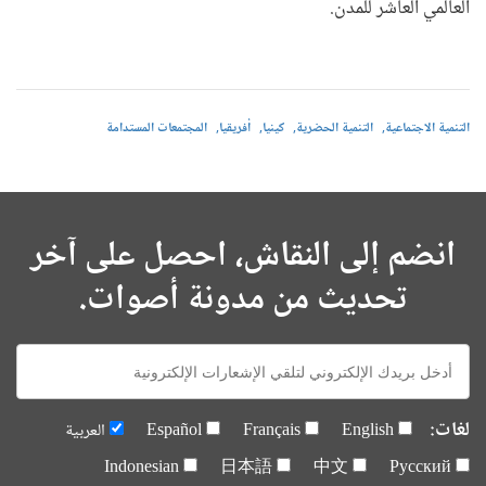
العالمي العاشر للمدن.
التنمية الاجتماعية
التنمية الحضرية
كينيا
أفريقيا
المجتمعات المستدامة
انضم إلى النقاش، احصل على آخر
تحديث من مدونة أصوات.
E-
mail:
لغات:
English
Français
Español
العربية
Indonesian
日本語
中文
Русский