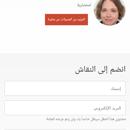
استشارية
المزيد من المدونات من سابينا
انضم إلى النقاش
إسمك
البريد
الإلكتروني
محتوى هذا الحقل سيظل خاصاً بك ولن يتم عرضه للعامة