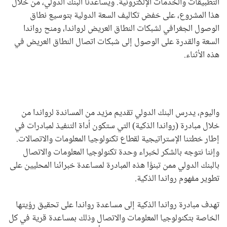
التطبيقات والخدمات الإلكترونية. ويساعدنا البنك الدولي، من خلال
هذا المشروع، على خفض تكاليف السعة الدولية بتوسيع نطاق
الوصول الجغرافي لشبكات النطاق العريض لرواندا، ومنح رواندا
السعة والقدرة على الوصول إلى شبكات اتصال النطاق العريض في
هذه الأثناء.
واليوم، يدرس البنك الدولي تقديم مزيد من المساندة لرواندا من
خلال مبادرة (رواندا الذكية) التي ستكون أداة التنفيذ لمبادرات في
إطار خطتنا الإستراتيجية لقطاع تكنولوجيا المعلومات والاتصالات.
وإننا نتوجه بالشكر لخبراء وحدة تكنولوجيا المعلومات والاتصال
بالبنك الدولي ممن تبنوَّا هذه المبادرة لمساعدة خبرائنا المحليين على
تطوير مفهوم رواندا الذكية.
تهدف مبادرة رواندا الذكية إلى مساعدة رواندا على تحقيق رؤيتها
الخاصة بتكنولوجيا المعلومات والاتصال وذلك بمساعدة قرية في كل