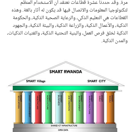
مرة. وقد حددنا عشرة قطاعات نعتقد أن الاستخدام المنظم
لتكنولوجيا المعلومات والاتصال فيها قد يكون له آثار بالغة. وهذه
القطاعات هي التعليم الذكي، والرعاية الصحية الذكية، والحكومة
الذكية، والأعمال الذكية، والزراعة الذكية، والبيئة الذكية، والجهود
الذكية لخلق فرص العمل، والبنية التحتية الذكية، والفتيات الذكيات،
والمدن الذكية.