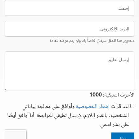
إسمك
البريد
الإلكتروني
محتوى هذا الحقل سيظل خاصاً بك ولن يتم عرضه للعامة
إرسل
تعليق
الأحرف المتبقية:
1000
لقد قرأت
إشعار الخصوصية
وأوافق على معالجة بياناتي
الشخصية، بالقدر اللازم، لإرسال تعليقي للمراجعة. أنا أوافق أيضًا
على نشر اسمي.