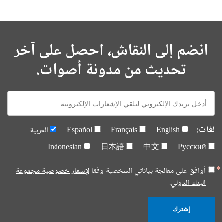
انضم إلى النقاش، احصل على آخر
تحديث من مدونة أصوات.
E-
mail:
لغات:
English
Français
Español
العربية
Indonesian
日本語
中文
Русский
أوافق على معالجة بياناتي الشخصية وفقا
لإشعار خصوصية مجموعة
البنك الدولي.
إشترك