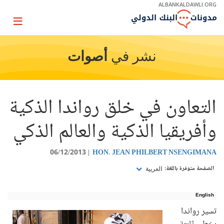
Skip
ALBANKALDAWLI.ORG
to
Main
Page
Navigation
igation
نشر في
أصوات
التعاون في خلق رواندا الذكية
وأفريقيا الذكية والعالم الذكي
06/12/2013
HON. JEAN PHILBERT NSENGIMANA
الصفحة متوفرة باللغة:
العربية
English
تسير رواندا