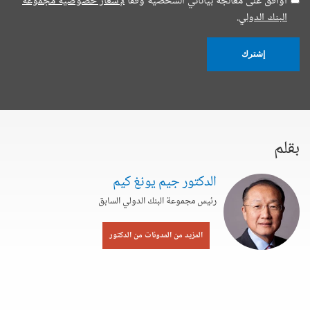
أوافق على معالجة بياناتي الشخصية وفقا
لإشعار خصوصية مجموعة
البنك الدولي.
إشترك
بقلم
الدكتور جيم يونغ كيم
رئيس مجموعة البنك الدولي السابق
المزيد من المدونات من الدكتور