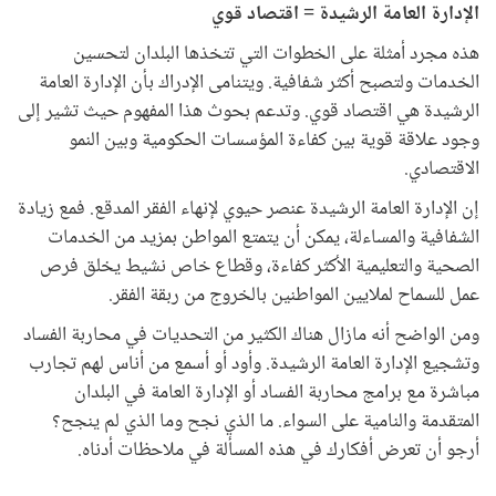
الإدارة العامة الرشيدة = اقتصاد قوي
هذه مجرد أمثلة على الخطوات التي تتخذها البلدان لتحسين
الخدمات ولتصبح أكثر شفافية. ويتنامى الإدراك بأن الإدارة العامة
الرشيدة هي اقتصاد قوي. وتدعم بحوث هذا المفهوم حيث تشير إلى
وجود علاقة قوية بين كفاءة المؤسسات الحكومية وبين النمو
الاقتصادي.
إن الإدارة العامة الرشيدة عنصر حيوي لإنهاء الفقر المدقع. فمع زيادة
الشفافية والمساءلة، يمكن أن يتمتع المواطن بمزيد من الخدمات
الصحية والتعليمية الأكثر كفاءة، وقطاع خاص نشيط يخلق فرص
عمل للسماح لملايين المواطنين بالخروج من ربقة الفقر.
ومن الواضح أنه مازال هناك الكثير من التحديات في محاربة الفساد
وتشجيع الإدارة العامة الرشيدة. وأود أو أسمع من أناس لهم تجارب
مباشرة مع برامج محاربة الفساد أو الإدارة العامة في البلدان
المتقدمة والنامية على السواء. ما الذي نجح وما الذي لم ينجح؟
أرجو أن تعرض أفكارك في هذه المسألة في ملاحظات أدناه.