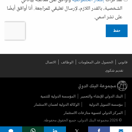
لقد قرأت
إشعار الخصوصية
وأوافق على معالجة بياناتي
الشخصية، بالقدر اللازم، لإرسال تعليقي للمراجعة. أنا أوافق أيضًا
على نشر اسمي.
حفظ
قانوني
الحصول على المعلومات
الوظائف
الاتصال
تقديم شكوى
البنك الدولي للإنشاء والتعمير
المؤسسة الدولية للتنمية
مؤسسة التمويل الدولية
الوكالة الدولية لضمان الاستثمار
المركز الدولي لتسوية منازعات الاستثمار
© 2026 مجموعة البنك الدولي، جميع الحقوق محفوظة.
Share on
comments added