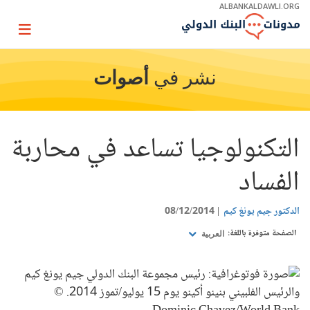
Skip
ALBANKALDAWLI.ORG
to
Main
Page
Navigation
igation
نشر في
أصوات
التكنولوجيا تساعد في محاربة
الفساد
الدكتور جيم يونغ كيم
08/12/2014
الصفحة متوفرة باللغة:
العربية