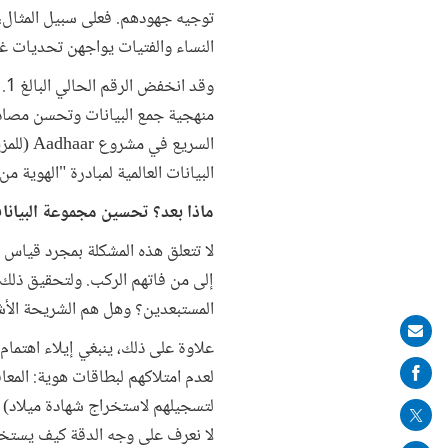
النساء والفتيات يواجهن تحديات غ
السريع
البيانات العالمية لمبادرة "الهوية من أجل
ماذا بعد؟ تحسين مجموعة البيانات 
لا تتعلق هذه المشكلة بمجرد قياس ال
إلى من فاتهم الركب. ولتحقيق ذلك
المستبعدين؟ وهل هم الشريحة الأشد
Share
علاوة على ذلك، ينبغي إيلاء اهتم
on
لعدم امتلاكهم لبطاقات هوية: المعا
mail