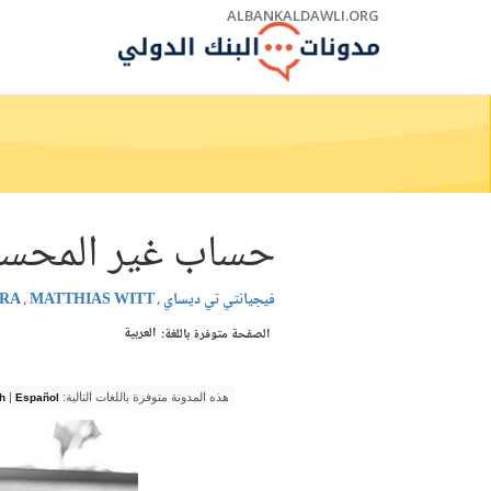
Skip
ALBANKALDAWLI.ORG
to
Main
Navigation
حساب غير المحسوبين: 1.1 مليار شخص بدون
فيجيانتي تي ديساي
MATTHIAS WITT
RA
العربية
الصفحة متوفرة باللغة:
هذه المدونة متوفرة باللغات التالية:
|
h
Español