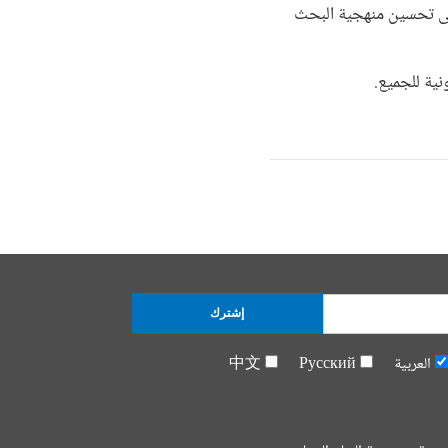
على تحسين منهجية البحث
نية للجميع.
إشترك
العربية
Русский
中文