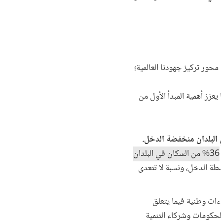
حور تركيز جهودنا العالمية؛
يعزز أهمية المبدأ الأول من
البلدان منخفضة الدخل.
36% من السكان في البلدان
ان متوسطة الدخل، ونسبة لا تتعدى
اءات وطنية فيما يتعلق
لحكومات وشركاء التنمية