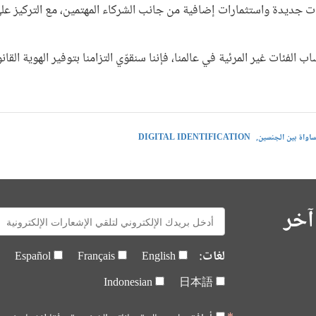
كات جديدة واستثمارات إضافية من جانب الشركاء المهتمين، مع التركيز 
فئات غير المرئية في عالمنا، فإننا سنقوّي التزامنا بتوفير الهوية القانو
ساواة بين الجنسين
DIGITAL IDENTIFICATION
آخر
E-
mail:
لغات:
Español
Français
English
Indonesian
日本語