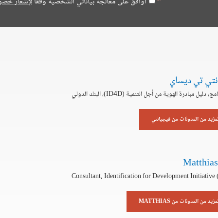
أوافق على معالجة بياناتي الشخصية وفقا
لإشعار خصو
نتي تي ديساي
 دليل مبادرة الهوية من أجل التنمية (ID4D)، البنك الدولي
لمزيد من المدونات من فيجيانتي
Matthias
Consultant, Identification for Development Initiative
مزيد من المدونات من MATTHIAS