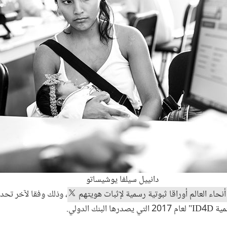
دانييل سيلفا يوشيساتو
، وذلك وفقا لآخر تحد
ك الدولي.