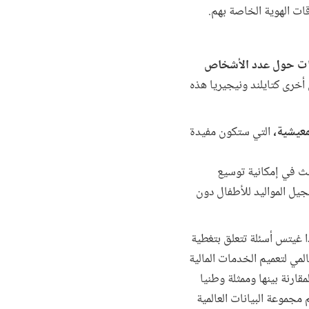
يانات حول عدد الأشخاص
 أخرى كتايلند ونيجيريا هذه
معيشية،
التي ستكون مفيدة
حث في إمكانية توسيع
اكتفاء بتسجيل المواليد للأطفال دون
ا غيتس أسئلة تتعلق بتغطية
مي لتعميم الخدمات المالية
 يمكن المقارنة بينها وممثلة وطنيا
مجموعة البيانات العالمية