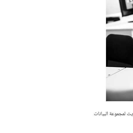
يث لمجموعة البيانات