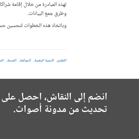
لهذه المبادرة من خلال إقامة شرا
وطرق جمع البيانات.
وباتخاذ هذه الخطوات لتحسين حساب ال
التعليم
التنمية الرقمية
الحوكمة
الصحة
الم
انضم إلى النقاش، احصل على 
تحديث من مدونة أصوات.