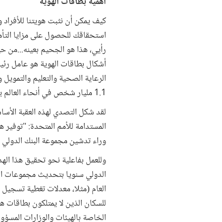
أهمية بطاقات الهوية
كيف يمكن أن نثبت هويتنا للأفراد
استحقاقك للحصول على مزايا التأمي
رأيي، هذا هو الجحيم بعينه...من ح
أشكال بطاقات الهوية هو عامل رئ
الرعاية الصحية والتعليم والتمويل
1.1 مليار شخص في أنحاء العالم يعانون من هذه المشكلة.
وراء تدشين مجموعة البنك الدولي لمبا
وللعمل بفاعلية نحو تحقيق هذا ال
الدولي سنويا بتحديث مجموعات البي
العام (مثلا، معدلات تغطية تسجيل ال