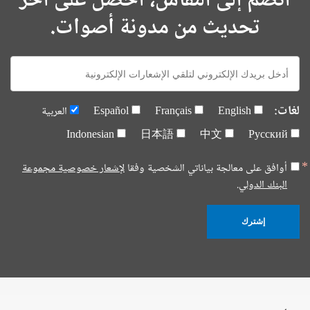
انضم إلى النقاش، احصل على آخر
تحديث من مدونة أصوات.
E-
mail:
لغات:
English
Français
Español
العربية
Indonesian
日本語
中文
Русский
أوافق على معالجة بياناتي الشخصية وفقا
لإشعار خصوصية مجموعة
البنك الدولي.
إشترك