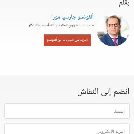
بقلم
ألفونسو جارسيا مورا
مدير عام للشؤون المالية والتنافسية والابتكار
المزيد من المدونات من ألفونسو
انضم إلى النقاش
إسمك
البريد