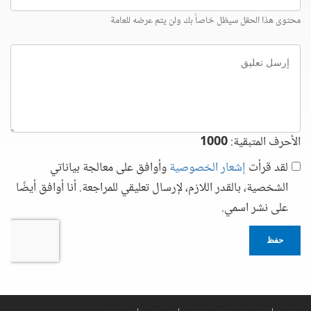
الإلكتروني
محتوى هذا الحقل سيظل خاصاً بك ولن يتم عرضه للعامة
إرسل
تعليق
الأحرف المتبقية:
1000
لقد قرأت
إشعار الخصوصية
وأوافق على معالجة بياناتي
الشخصية، بالقدر اللازم، لإرسال تعليقي للمراجعة. أنا أوافق أيضًا
على نشر اسمي.
حفظ