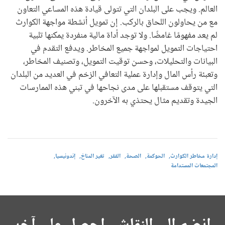
العالم. ويجب على البلدان التي تتولى قيادة هذه المساعي التعاون
مع من يحاولون اللحاق بالركب. إن تمويل أنشطة مواجهة الكوارث
لم يعد مفهومًا غامضًا. ولا توجد أداة مالية منفردة يمكنها تلبية
احتياجات التمويل لمواجهة جميع المخاطر. ويدفع التقدم في
البيانات والتحليلات، وحسن توقيت التمويل، وتصنيف المخاطر،
وتعبئة رأس المال وإدارة عملية التعافي الزخم في العديد من البلدان
التي يتوقف مستقبلها على مدى نجاحها في تبني هذه الممارسات
الجيدة وتقديم مثال يحتذي به الآخرون.
إدارة مخاطر الكوارث
الحوكمة
الصحة
الفقر
تغير المناخ
إندونيسيا
المجتمعات المستدامة