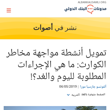
Skip
ALBANKALDAWLI.ORG
to
Main
Page
Navigation
igation
نشر في
أصوات
تمويل أنشطة مواجهة مخاطر
الكوارث: ما هي الإجراءات
المطلوبة لليوم والغد؟!
ألفونسو جارسيا مورا
06/05/2019
الصفحة متوفرة باللغة:
العربية