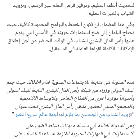
لتحديث أنظمة التعليم، وتوفير فرص التعلم غير الرسمي، وتزويد
الشباب بالخبرات العملية.
وفي هذا المضمار، لن تكون الخطط والبرامج المحدودة كافية، حيث
تحتاج البلدان إلى ضخ استثمارات جريئة في الأسس التي يقوم
عليها رأس المال البشري للشباب في الوقت الحاضر من أجل إطلاق
الإمكانات الكاملة لقواها العاملة في المستقبل.
هذه المدونة هي متابعة للاجتماعات السنوية لعام 2024، حيث جمع
البنك الدولي وزراء من شبكة رأس المال البشري التابعة للبنك الدولي
وأصواتاً مؤثرة أخرى من القطاع الخاص والأوساط الأكاديمية
والمجتمع المدني لحضور ملتقى رأس المال البشري تحت عنوان
"
تزويد الشباب من الجنسين بما يلزم لمواجهة عالم سريع التغير
.
"
وهي المدونة الثالثة في سلسلة مدونات تسلط الضوء على
الاستثمارات في المهارات الحيوية اللازمة لمساعدة الشباب على