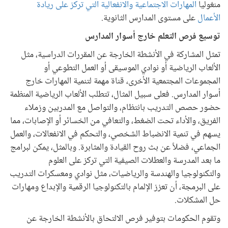
منغوليا
المهارات الاجتماعية والانفعالية التي تركز على ريادة
الأعمال
على مستوى المدارس الثانوية.
توسيع فرص التعلم خارج أسوار المدارس
تمثل المشاركة في الأنشطة الخارجة عن المقررات الدراسية، مثل
الألعاب الرياضية أو نوادي الموسيقى أو العمل التطوعي أو
المجموعات المجتمعية الأخرى، قناة مهمة لتنمية المهارات خارج
أسوار المدارس. فعلى سبيل المثال، تتطلب الألعاب الرياضية المنظمة
حضور حصص التدريب بانتظام، والتواصل مع المدربين وزملاء
الفريق، والأداء تحت الضغط، والتعافي من الخسائر أو الإصابات، مما
يسهم في تنمية الانضباط الشخصي، والتحكم في الانفعالات، والعمل
الجماعي، فضلاً عن بث روح القيادة والمثابرة. وبالمثل، يمكن لبرامج
ما بعد المدرسة والعطلات الصيفية التي تركز على العلوم
والتكنولوجيا والهندسة والرياضيات، مثل نوادي ومعسكرات التدريب
على البرمجة، أن تعزز الإلمام بالتكنولوجيا الرقمية والإبداع ومهارات
حل المشكلات.
وتقوم الحكومات بتوفير فرص الالتحاق بالأنشطة الخارجة عن