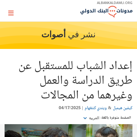
Skip
ALBANKALDAWLI.ORG
to
Main
Page
Navigation
igation
نشر في
أصوات
إعداد الشباب للمستقبل عن
طريق الدراسة والعمل
وغيرهما من المجالات
كيفين هيمبل
ويندي كننغهام
04/17/2025
الصفحة متوفرة باللغة:
العربية