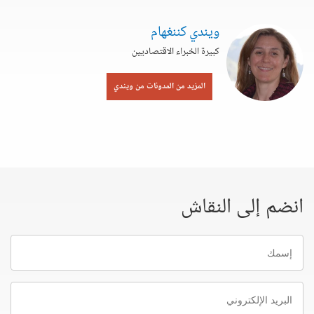
ويندي كننغهام
كبيرة الخبراء الاقتصاديين
المزيد من المدونات من ويندي
انضم إلى النقاش
إسمك
البريد
الإلكتروني