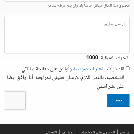
محتوى هذا الحقل سيظل خاصاً بك ولن يتم عرضه للعامة
إرسل
تعليق
الأحرف المتبقية:
1000
لقد قرأت
إشعار الخصوصية
وأوافق على معالجة بياناتي
الشخصية، بالقدر اللازم، لإرسال تعليقي للمراجعة. أنا أوافق أيضًا
على نشر اسمي.
حفظ
قانوني
الحصول على المعلومات
الوظائف
الاتصال