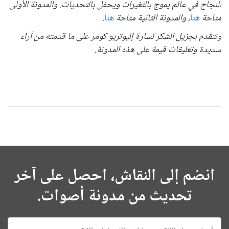
النجاح في عالم يموج بالتغيرات ويحفل بالتحديات. والمدونة الأولى
متاحة
هنا
، والمدونة الثانية متاحة
هنا
.
ونتقدم بجزيل الشكر لسارة إليوتريو كومر على ما قدمته من آراء
سديدة وتعليقات قيمة على هذه المدونة.
انضم إلى النقاش، احصل على آخر
تحديث من مدونة أصوات.
E-