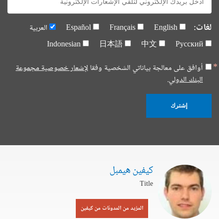
mail:
لغات:
English
Français
Español
العربية
Indonesian
日本語
中文
Русский
أوافق على معالجة بياناتي الشخصية وفقا
لإشعار خصوصية مجموعة
البنك الدولي.
إشترك
كيفين هيمبل
Title
المزيد من المدونات من كيفين