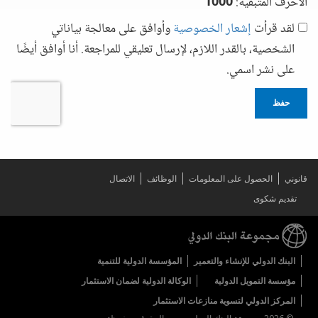
الأحرف المتبقية:
1000
لقد قرأت
إشعار الخصوصية
وأوافق على معالجة بياناتي
الشخصية، بالقدر اللازم، لإرسال تعليقي للمراجعة. أنا أوافق أيضًا
على نشر اسمي.
حفظ
قانوني
الحصول على المعلومات
الوظائف
الاتصال
تقديم شكوى
البنك الدولي للإنشاء والتعمير
المؤسسة الدولية للتنمية
مؤسسة التمويل الدولية
الوكالة الدولية لضمان الاستثمار
المركز الدولي لتسوية منازعات الاستثمار