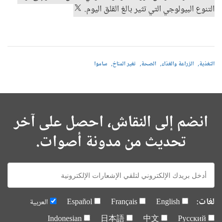
التنوع البيولوجي التي تثير بالغ القلق اليوم.
التغذية
الزراعة والغذاء
الصحة
تغير المناخ
ساموا
انضم إلى النقاش، احصل على آخر
تحديث من مدونة أصوات.
E-
mail:
لغات:
English
Français
Español
العربية
Indonesian
日本語
中文
Русский