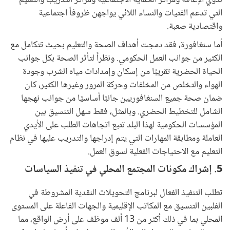
التي تدعم الفتيات والنساء اللائي يواجهن ظروفاً اجتماعية
واقتصادية صعبة.
أما سنغافورة، فقد دمجت أهداف الصحة والتعليم بحيث تتكامل مع
الكثير من جوانب العمل الحكومي. ونظراً لتأثر الصحة بكل جوانب
الحياة الحضرية تقريبًا من إسكان وإمدادات مياه الشرب وجودة
الهواء والتخلص من المخلفات وحركة المرور وغيرها الكثير، كان
ضمان صحة جميع السنغافوريين جانبًا أساسيًا من جوانب نهجها
الشامل للتخطيط الحضري. وبالمثل، فقط سهل التنسيق بين
المؤسسات الحكومية لهذا البلد تتبع اتجاهات الطلب على الأيدي
العاملة ومطابقة المهارات التي يتم إدراجها والتدريب عليها في نظام
التعليم مع الاحتياجات الفعلية لسوق العمل.
5. إشراك مكونات المجتمع المحلي في تنفيذ السياسات
تطلب التنفيذ الفعال لبرنامج التحويلات النقدية المشروطة في
الفلبين التنسيق مع المكاتب الإقليمية والجهات الفاعلة على المستوى
المحلي بما في ذلك أكثر من 13 ألف موظف على أرض الواقع، مما