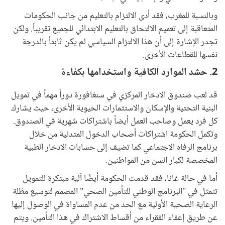
وبالنسبة للمغرب، فقد أدى الالتزام بالتعليم من جانب الحكومات
المتعاقبة إلى تعميم الالتحاق بالتعليم الابتدائي للجميع تقريباً. ولكن
تجدر الإشارة إلى أن هذا الالتزام السياسي لم يكن ثابتاً بالدرجة
نفسها للقطاعات الأخرى.
2. حشد الموارد الكافية واستخدامها بكفاءة
قد لعب صندوق الادخار المركزي في سنغافورة دوراً مهماً في تمويل
البنية التحتية والإسكان والاستثمارات الحيوية الأخرى، حيث يشارك
كل فرد يعمل وصاحب العمل أيضاً باشتراكات شهرية في الصندوق.
وتكمل الحكومة اشتراكات أصحاب الدخول المتدنية من خلال
برنامج الرفاه الاجتماعي كما تضيف إلى حسابات الادخار الطبية
المخصصة لكبار السن من المواطنين.
أما في حالة غانا، فقد قدمت الحكومة أيضًا آلية مبتكرة للتمويل
تتمثل في "البرنامج الوطني للتأمين الصحي" المصمم لتوسيع مظلة
الرعاية الصحية الأولية مع الحد من عدم المساواة في الوصول إليها
عن طريق إعفاء الفقراء من أقساط الاشتراك في هذا التأمين. ويتم