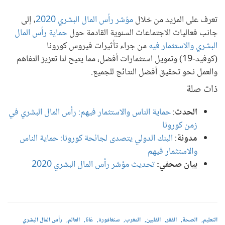
تعرف على المزيد من خلال
مؤشر رأس المال البشري 2020
، إلى
جانب فعاليات الاجتماعات السنوية القادمة حول
حماية رأس المال
البشري والاستثمار فيه
من جراء تأثيرات فيروس كورونا
(كوفيد-19) وتمويل استثمارات أفضل، مما يتيح لنا تعزيز التفاهم
والعمل نحو تحقيق أفضل النتائج للجميع.
ذات صلة
الحدث
:
حماية الناس والاستثمار فيهم: رأس المال البشري في
زمن كورونا
مدونة
:
البنك الدولي يتصدى لجائحة كورونا: حماية الناس
والاستثمار فيهم
بيان صحفي:
تحديث مؤشر رأس المال البشري 2020
التعليم
الصحة
الفقر
الفلبين
المغرب
سنغافورة
غانا
العالم
رأس المال البشري