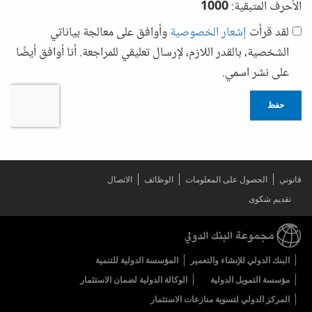
الأحرف المتبقية:
1000
لقد قرأت
إشعار الخصوصية
وأوافق على معالجة بياناتي
الشخصية، بالقدر اللازم، لإرسال تعليقي للمراجعة. أنا أوافق أيضًا
على نشر اسمي.
حفظ
قانوني
الحصول على المعلومات
الوظائف
الاتصال
تقديم شكوى
البنك الدولي للإنشاء والتعمير
المؤسسة الدولية للتنمية
مؤسسة التمويل الدولية
الوكالة الدولية لضمان الاستثمار
المركز الدولي لتسوية منازعات الاستثمار