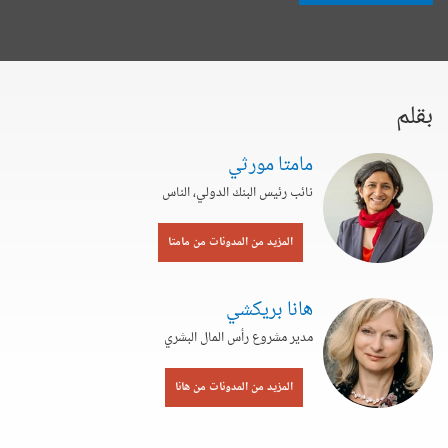
بقلم
مامتا مورثي
نائب رئيس البنك الدولي، الناس
المزيد من المدونات من مامتا
هانا بريكشي
مدير مشروع رأس المال البشري
المزيد من المدونات من هانا