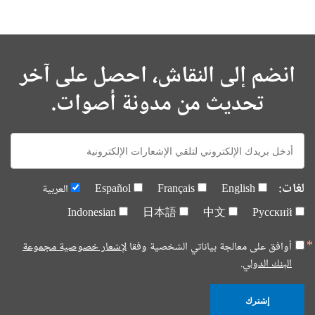
انضم إلى النقاش، احصل على آخر
تحديث من مدونة أصوات.
E-
mail:
لغات:
English
Français
Español
العربية
Indonesian
日本語
中文
Русский
أوافق على معالجة بياناتي الشخصية وفقا
لإشعار خصوصية مجموعة
البنك الدولي.
إشترك