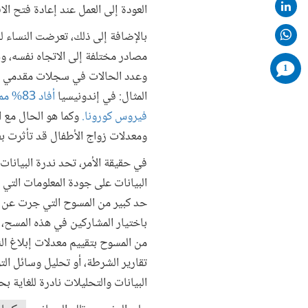
العودة إلى العمل عند إعادة فتح الا
بالإضافة إلى ذلك، تعرضت النساء 
مصادر مختلفة إلى الاتجاه نفسه، وه
comments
1
وعدد الحالات في سجلات مقدمي ال
added
المثال: في إندونيسيا
أفاد 
فيروس كورونا.
وكما هو الحال مع ال
ومعدلات زواج الأطفال قد تأثرت بف
في حقيقة الأمر، تحد ندرة البيان
البيانات على جودة المعلومات التي 
حد كبير من المسوح التي جرت عن ب
باختيار المشاركين في هذه المسح،
من المسوح بتقييم معدلات إبلاغ ا
تقارير الشرطة، أو تحليل وسائل التو
البيانات والتحليلات نادرة للغاية 