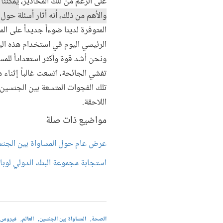
على الرغم من تلك المحاذير،
يمكننا
والأهم من ذلك، أنه أثار أسئلة حو
المتوفرة لدينا ضوءاً جديداً على ا
الرئيسي اليوم في استخدام هذه الب
ونحن أشد قوة وأكثر استعداداً للم
تفشي الجائحة، اتسعت غالباً إثناء 
تلك الفجوات المتسعة بين الجنسين
اللاحقة.
مواضيع ذات صلة
عرض عام حول المساواة بين الجن
استجابة مجموعة البنك الدولي لوبا
الصحة
المساواة بين الجنسين
العالم
فيروس كورون