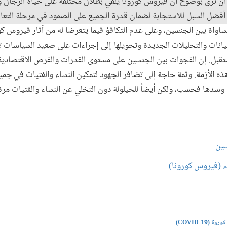
 أن نرى بوضوح أن فيروس كورونا يلقي بظلال مختلفة على حياة الرجال وا
ل أفضل السبل للاستجابة لضمان قدرة الجميع على الصمود في مرحلة التع
لمساواة بين الجنسين، وعلى عدم التكافؤ فيما يتعرضا له من آثار فيروس ك
يانات والتحليلات الجديدة وتحويلها إلى إجراءات على صعيد السياسات تق
ستقبل. إن الفجوات بين الجنسين على مستوى القدرات والفرص الاقتصادية
هذه الأزمة. وثمة حاجة إلى تضافر الجهود لتمكين النساء والفتيات في جمي
 وسدها فحسب، ولكن أيضاً للحيلولة دون التخلي عن النساء والفتيات م
سين
ء (فيروس كورونا)
ا (COVID-19)