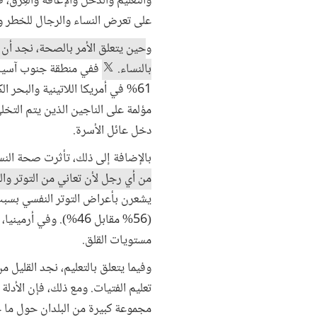
والتعليم والدخل والإعاقة والعِرق،
على تعرض النساء والرجال للخطر و
و
حين يتعلق الأمر بالصحة، نجد أن
بالنساء.
مؤلمة على الناجين الذين يتم الت
دخل عائل الأسرة.
بالإضافة إلى ذلك، تأثرت صحة النس
من أي رجل لأن تعاني من التوتر وال
يشعرن بأعراض التوتر النفسي بسبب
مستويات القلق.
وفيما يتعلق بالتعليم، نجد القليل م
تعليم الفتيات. ومع ذلك، فإن الأدلة 
مجموعة كبيرة من البلدان حول ما ح