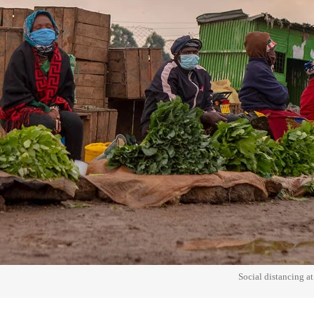
Social distancing a