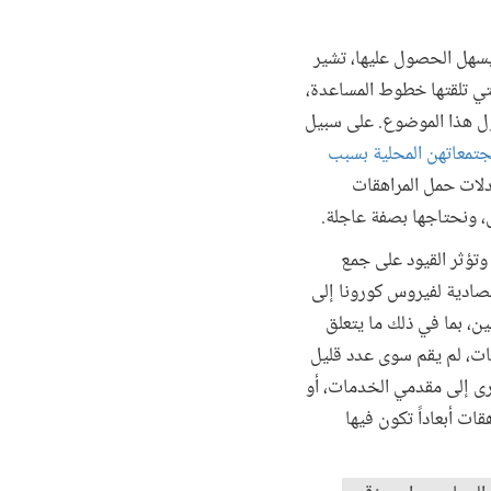
يسهل الحصول عليها، تشير
لتي تلقتها خطوط المساعدة،
ل هذا الموضوع. على سبيل
مجتمعاتهن المحلية بسبب
عدلات حمل المراهقات
ل، ونحتاجها بصفة عاجلة.
تؤثر القيود على جمع
تصادية لفيروس كورونا إلى
، بما في ذلك ما يتعلق
يات، لم يقم سوى عدد قليل
رى إلى مقدمي الخدمات، أو
ات أبعاداً تكون فيها