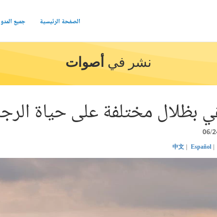
الصفحة الرئيسية
جميع المدو
نشر في
أصوات
 بظلال مختلفة على حياة الرجا
06/2
中文
Español