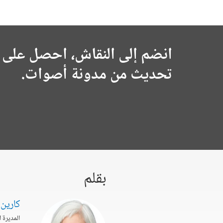
انضم إلى النقاش، احصل على 
تحديث من مدونة أصوات.
بقلم
كارين 
المديرة 