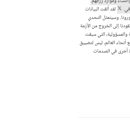
لنساء وموارد رزقهم.
افي.
لقد ألقت البيانات
ورونا. وسيتمثل التحدي
ودنا إلى الخروج من الأزمة
 والمسؤولية، التي سبقت
ع أنحاء العالم، ليس لتضييق
رة أخرى في الصدمات