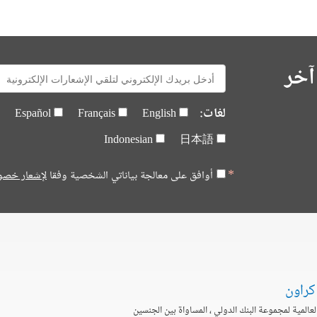
آخر
E-
mail:
لغات:
Español
Français
English
Indonesian
日本語
أوافق على معالجة بياناتي الشخصية وفقا
لإشعار خصو
كراون
العالمية لمجموعة البنك الدولي ، المساواة بين الجنسين