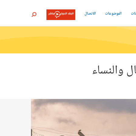
نات
الموضوعات
الاتصال
بحث
ل والنساء