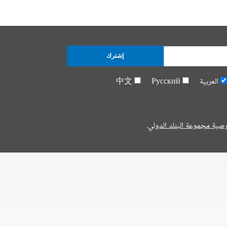
إشترك
العربية
Русский
中文
صية مجموعة البنك الدولي.