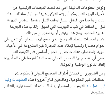
وتوفر المعلومات الدقيقة التي قد تحدد التجمعات الرئيسية من
الأحياء البرية التي يمكن أن يتم التركيز عليها من قبل سلطات إنفاذ
القانون واحدا من أفضل السبل لوقف القتل وضبط البضائع المهربة
قبل أن تسقط في شباك التهريب التي تسهل ارتكاب هذه الجريمة
العابرة للحدود. ومع هذا، ينبغي أن يتصدى أي من تلك
الاستراتيجيات للفساد المترسخ الذي سمح لهذه البلدان بأن تظل على
الدوام مصدرا رئيسيا لإذكاء هذه التجارة غير المشروعة في الأحياء
البرية. باختصار، هناك حاجة إلى تحول أساسي في الكيفية التي
ينبغي أن يقتحم بها المجتمع الدولي هذه المشكلة، بما في ذلك أجهزة
إنفاذ القانون الوطنية والدولية.
ومن الضروري أن تستغل أطراف المجتمع الدولي (الحكومات،
المنظمات غير الحكومية، ومانحون كبار آخرون) هذه
المعلومات وتبدأ
في العمل معا
للتيقن من استمرار ربط المساعدات المستقبلية بالنتائج
المنشودة.