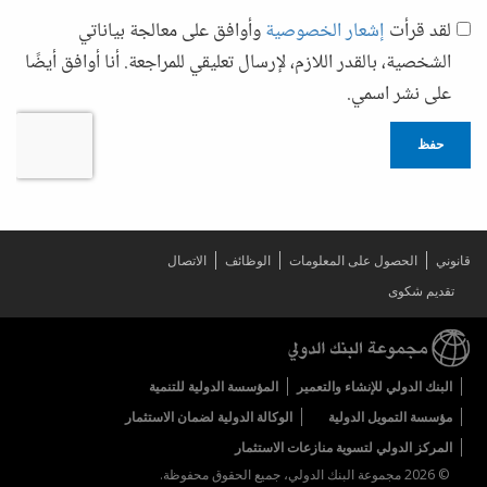
لقد قرأت
إشعار الخصوصية
وأوافق على معالجة بياناتي
الشخصية، بالقدر اللازم، لإرسال تعليقي للمراجعة. أنا أوافق أيضًا
على نشر اسمي.
حفظ
قانوني
الحصول على المعلومات
الوظائف
الاتصال
تقديم شكوى
البنك الدولي للإنشاء والتعمير
المؤسسة الدولية للتنمية
مؤسسة التمويل الدولية
الوكالة الدولية لضمان الاستثمار
المركز الدولي لتسوية منازعات الاستثمار
© 2026 مجموعة البنك الدولي، جميع الحقوق محفوظة.