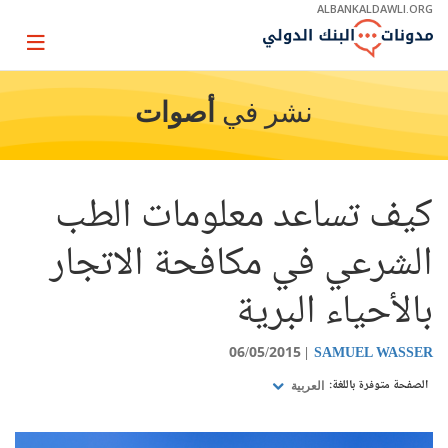
Skip
ALBANKALDAWLI.ORG
to
Main
Page
Navigation
igation
نشر في
أصوات
كيف تساعد معلومات الطب
الشرعي في مكافحة الاتجار
بالأحياء البرية
06/05/2015
SAMUEL WASSER
الصفحة متوفرة باللغة:
العربية