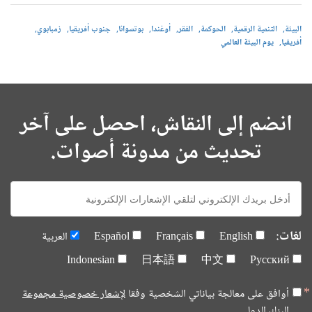
البيئة
التنمية الرقمية
الحوكمة
الفقر
أوغندا
بوتسوانا
جنوب أفريقيا
زمبابوي
أفريقيا
يوم البيئة العالمي
انضم إلى النقاش، احصل على آخر
تحديث من مدونة أصوات.
E-
mail:
لغات:
English
Français
Español
العربية
Indonesian
日本語
中文
Русский
أوافق على معالجة بياناتي الشخصية وفقا
لإشعار خصوصية مجموعة
البنك الدولي.