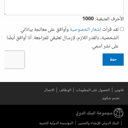
الأحرف المتبقية:
1000
لقد قرأت
إشعار الخصوصية
وأوافق على معالجة بياناتي
الشخصية، بالقدر اللازم، لإرسال تعليقي للمراجعة. أنا أوافق أيضًا
على نشر اسمي.
حفظ
قانوني
الحصول على المعلومات
الوظائف
الاتصال
تقديم شكوى
البنك الدولي للإنشاء والتعمير
المؤسسة الدولية للتنمية