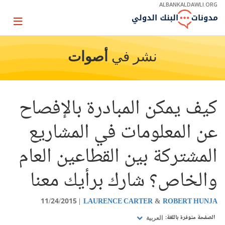
Skip
ALBANKALDAWLI.ORG
to
Main
Page
Navigation
igation
نشر في
أصوات
كيف يمكن المبادرة بالإفصاح
عن المعلومات في المشاريع
المشتركة بين القطاعين العام
والخاص؟ شارك برأيك معنا
11/24/2015
LAURENCE CARTER
ROBERT HUNJA
الصفحة متوفرة باللغة:
العربية