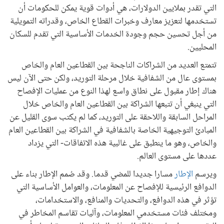
التي تقدر بملايين الدولارات، هي أدوات قوية يمكن للحكومات أن
تستخدمها لتعزيز معارف وخبرات القطاع الخاص، وقدراته التمويلية
من أجل تحسين حجم وجودة الخدمات الأساسية التي تقدم للسكان
المحليين.
تتمتع العديد من الشراكات الناجحة بين القطاعين العام والخاص
بمستوى عال من الشفافية خلال مرحلة التوريد، ولكن حتى الآن ليس
هناك إطار مقبول على نطاق واسع لهذا النوع من عمليات الإفصاح
التي ينبغي أن تتبعها الشراكة بين القطاعين العام والخاص خلال
المراحل السابقة واللاحقة على التوريد، كما لم يكتب سوى القليل عن
المبادئ التوجيهية الخاصة بالشفافية في الشراكة بين القطاعين العام
والخاص، وهو ما ينطبق على غالبية هذه الاتفاقات- التي يزداد
عددها على مستوى العالم.
ويرسم
الإطار
مسارا جديدا للمضي قدما. وقد صُمم الإطار بناء على
الدوافع الرئيسية للإفصاح عن المعلومات، والعوامل الأساسية التي
تؤثر في هذه الدوافع، والتحديات والمنافع، والاستخدامات،
ومختلف فئات مستخدمي المعلومات، وآليات تقاسم المخاطر في