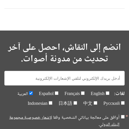
انضم إلى النقاش، احصل على آخر
تحديث من مدونة أصوات.
E-
mail:
لغات:
English
Français
Español
العربية
Indonesian
日本語
中文
Русский
أوافق على معالجة بياناتي الشخصية وفقا
لإشعار خصوصية مجموعة
البنك الدولي.