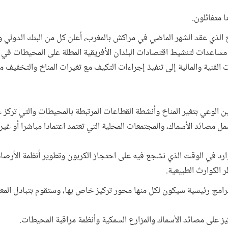
 متفائلون.
خ الذي عقد الشهر الماضي في مراكش بالمغرب، أعلن كل من البنك الدولي و
 مساعدات لتنشيط اقتصادات البلدان الأفريقية المطلة على المحيطات في 
لفنية والمالية إلى تنفيذ إجراءات التكيف مع تغيرات المناخ والتخفيف من
ن الوعي بتغير المناخ وأنشطة القطاعات المرتبطة بالمحيطات والتي تركز
ل مصائد الأسماك، والمجتمعات المحلية التي تعتمد اعتمادا مباشرا أو غي
رد في الوقت الذي نشجع فيه على احتجاز الكربون وتطوير أنظمة الأرصاد 
 الكوارث الطبيعية.
برامج رئيسية سيكون لكل منها محور تركيز خاص بها، وستقوم بتبادل الم
كيز على مصائد الأسماك والمزارع السمكية وأنظمة مراقبة المحيطات.