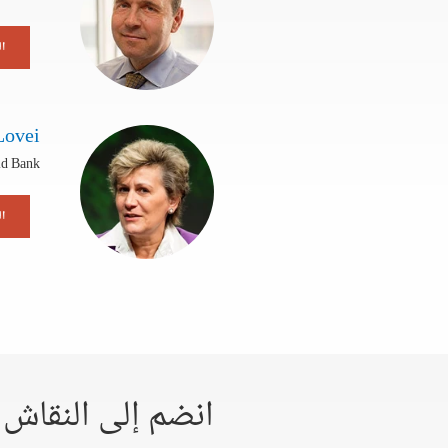
ال
Lovei
ld Bank
ال
انضم إلى النقاش