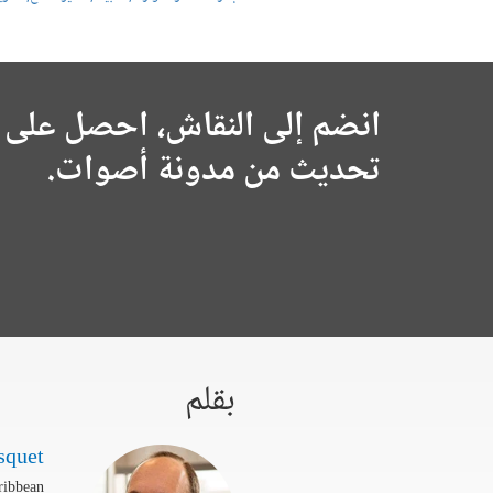
انضم إلى النقاش، احصل على 
تحديث من مدونة أصوات.
بقلم
squet
ribbean