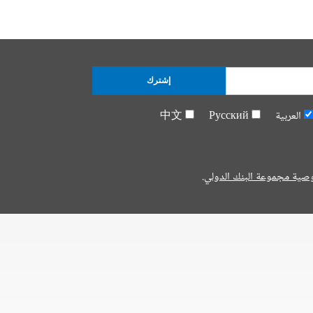
إشترك
العربية
Русский
中文
صية مجموعة البنك الدولي.