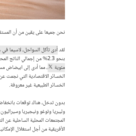
نحن جميعا على يقين من أن المستقب
لقد
أدى تآكل السواحل، لاسيما في غ
بنحو 2.3% من إجمالي الناتج المحلي.
مئوية
، مما أدى إلى ابيضاض مس
الخسائر الطبيعية غير معروفة.
بدون تدخل، هناك توقعات بانخفاض 
وليبريا وتوغو ونيجيريا وسيراليون
المجتمعات المحلية الساحلية عن ال
الأفريقية من أجل استغلال الإمكاني