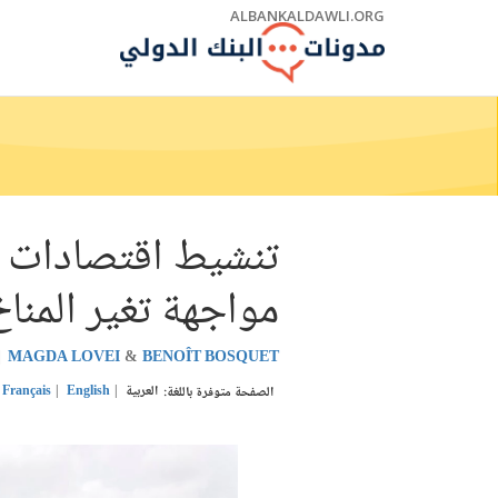
Skip
ALBANKALDAWLI.ORG
to
Main
Navigation
تنشيط اقتصادات ال
مواجهة تغير المناخ
MAGDA LOVEI
BENOÎT BOSQUET
العربية
English
Français
الصفحة متوفرة باللغة: