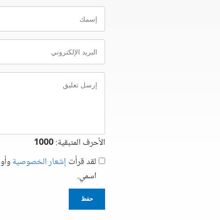
إسمك
البريد
الإلكتروني
إرسل
تعليق
الأحرف المتبقية:
1000
لقد قرأت
إشعار الخصوصية
وأوا
اسمي.
حفظ