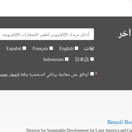
آخر
E-
mail:
لغات:
Español
Français
English
Indonesian
日本語
أوافق على معالجة بياناتي الشخصية وفقا
لإشعار خصو
Benoît Bo
Director for Sustainable Development for Latin America and Ca