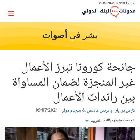
Skip
ALBANKALDAWLI.ORG
to
Main
Page
Navigation
igation
نشر في
أصوات
جائحة كورونا تبرز الأعمال
غير المنجزة لضمان المساواة
بين رائدات الأعمال
كارمن دي باز
وإيزيس غاديس
ميريام مولر
09/07/2021
الصفحة متوفرة باللغة:
العربية