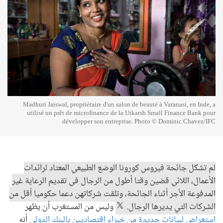
Madhuri Jaiswal, propriétaire d'un salon de beauté à Varanasi, en Inde, a
utilisé un prêt de microfinance de la Utkarsh Small Finance Bank pour
développer son entreprise. Photo © Dominic Chavez/IFC
لم تشكل جائحة فيروس كورونا الوضع الطبيعي المعتاد لرائدات
الأعمال، اللائي قضين وقتا أطول من الرجال في تقديم الرعاية غير
المدفوعة الأجر أثناء الجائحة، وتلقت شركاتهن دعما حكوميا أقل من
الشركات التي يديرها الرجال.
وليس من المستغرب أن يظهر
استعراض لبيانات جديدة من خبراء اقتصاديين بالبنك الدولي
أنه