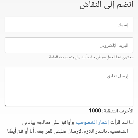
انضم إلى النقاش
إسمك
البريد
الإلكتروني
محتوى هذا الحقل سيظل خاصاً بك ولن يتم عرضه للعامة
إرسل
تعليق
الأحرف المتبقية:
1000
لقد قرأت
إشعار الخصوصية
وأوافق على معالجة بياناتي
الشخصية، بالقدر اللازم، لإرسال تعليقي للمراجعة. أنا أوافق أيضًا