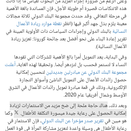
وعلى الرغم من ضرورة إجراء المزيد من البحوث لقياس ما إذا كانت
هذه الانتكاسات قصيرة أم طويلة الأجل، فإن المساندة بالغة الأهمية
في مرحلة التعافي. وقد حددت مجموعة البنك الدولي ثلاثة مجالات
معينة يلزم بذل جهد أكبر فيها (انظر
نقطة موارد ريادة الأعمال
النسائية
بالبنك الدولي وإجراءات السياسات ذات الأولوية المبينة في
تقرير إعادة البناء على نحو أفضل بعد جائحة كورونا: تعزيز ريادة
الأعمال النسائية).
وفي البداية، يعد التمويل أمرا بالغ الأهمية للشركات التي تقودها
النساء لا لتستمر فحسب بل لتزدهر أيضا. وتحقيقا لهذه الغاية،
أعلنت
مجموعة البنك الدولي عن مبادرتين جديدتين
لتحسين إمكانية
حصول رائدات الأعمال على التمويل الناشئ وأسواق التجارة
الإلكترونية، وذلك في قمة مبادرة تمويل رائدات الأعمال في الشرق
الأوسط وشمال أفريقيا عام 2020.
وبعد ذلك،
هناك حاجة ملحة إلى ضخ مزيد من الاستثمارات لزيادة
إمكانية الحصول على رعاية جيدة ميسورة التكلفة للأطفال.
وكما
هو مبين في
تقرير صدر مؤخرا عن البنك الدولي
، فإن الاستثمار في
رعاية الأطفال هي وسيلة واعدة لتعزيز مشاركة المرأة في قوة العمل