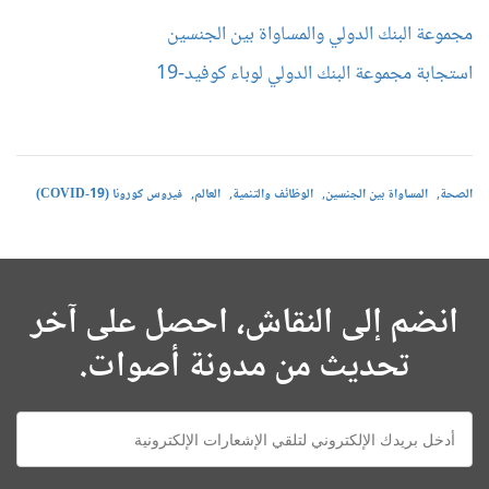
مجموعة البنك الدولي والمساواة بين الجنسين
استجابة مجموعة البنك الدولي لوباء كوفيد-19
الصحة
المساواة بين الجنسين
الوظائف والتنمية
العالم
فيروس كورونا (COVID-19)
انضم إلى النقاش، احصل على آخر
تحديث من مدونة أصوات.
E-
mail: