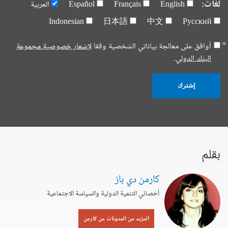
لغات:
English
Français
Español
العربية
Indonesian
日本語
中文
Русский
أوافق على معالجة بياناتي الشخصية وفقا
لإشعار خصوصية مجموعة
البنك الدولي.
إشترك
بقلم
كارمن دي باز
أخصائي التنمية الدولية والسياسة الاجتماعية
المزيد من المدونات من كارمن