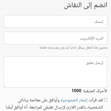
انضم إلى النقاش
إسمك
البريد
الإلكتروني
محتوى هذا الحقل سيظل خاصاً بك ولن يتم عرضه للعامة
إرسل
تعليق
الأحرف المتبقية:
1000
لقد قرأت
إشعار الخصوصية
وأوافق على معالجة بياناتي
الشخصية، بالقدر اللازم، لإرسال تعليقي للمراجعة. أنا أوافق أيضًا