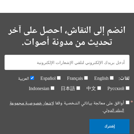
انضم إلى النقاش، احصل على آخر
تحديث من مدونة أصوات.
E-
mail:
لغات:
English
Français
Español
العربية
Indonesian
日本語
中文
Русский
أوافق على معالجة بياناتي الشخصية وفقا
لإشعار خصوصية مجموعة
البنك الدولي.
إشترك