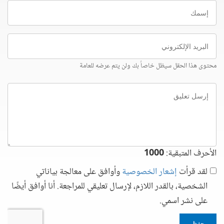
إسمك
البريد
الإلكتروني
محتوى هذا الحقل سيظل خاصاً بك ولن يتم عرضه للعامة
إرسل
تعليق
الأحرف المتبقية:
1000
لقد قرأت
إشعار الخصوصية
وأوافق على معالجة بياناتي
الشخصية، بالقدر اللازم، لإرسال تعليقي للمراجعة. أنا أوافق أيضًا
على نشر اسمي.