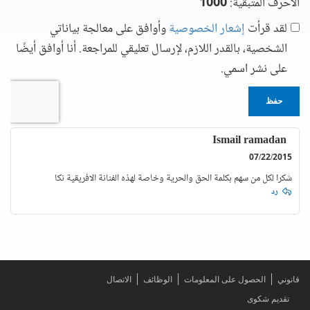
الأحرف المتبقية:
1000
لقد قرأت
إشعار الخصوصية
وأوافق على معالجة بياناتي
الشخصية، بالقدر اللازم، لإرسال تعليقي للمراجعة. أنا أوافق أيضًا
على نشر اسمي.
حفظ
Ismail ramadan
07/22/2015
شكرا لكل من سهم بكلمة الحق والحرية وخاصة لهذه الفنانة الافريقية نكا
رد
قانوني
الحصول على المعلومات
الوظائف
الاتصال
تقديم شكوى