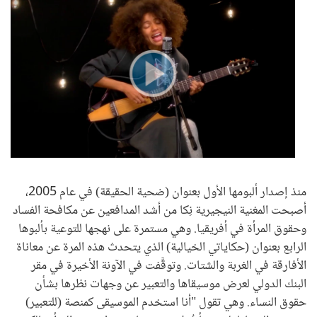
منذ إصدار ألبومها الأول بعنوان (ضحية الحقيقة) في عام 2005،
أصبحت المغنية النيجيرية نِكا من أشد المدافعين عن مكافحة الفساد
وحقوق المرأة في أفريقيا. وهي مستمرة على نهجها للتوعية بألبوها
الرابع بعنوان (حكاياتي الخيالية) الذي يتحدث هذه المرة عن معاناة
الأفارقة في الغربة والشتات. وتوقَّفت في الآونة الأخيرة في مقر
البنك الدولي لعرض موسيقاها والتعبير عن وجهات نظرها بشأن
حقوق النساء. وهي تقول "أنا استخدم الموسيقى كمنصة (للتعبير)