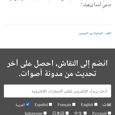
تدعي أحداً يُرهِبك".
الفقر
المساواة بين الجنسين
انضم إلى النقاش، احصل على آخر
تحديث من مدونة أصوات.
E-
mail:
لغات:
English
Français
Español
العربية
Indonesian
日本語
中文
Русский