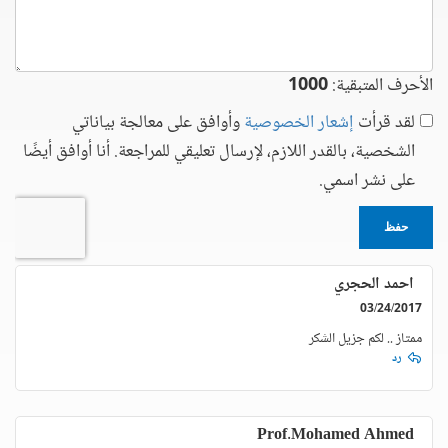
الأحرف المتبقية:
1000
لقد قرأت
إشعار الخصوصية
وأوافق على معالجة بياناتي
الشخصية، بالقدر اللازم، لإرسال تعليقي للمراجعة. أنا أوافق أيضًا
على نشر اسمي.
حفظ
احمد الحجري
03/24/2017
ممتاز .. لكم جزيل الشكر
رد
Prof.Mohamed Ahmed