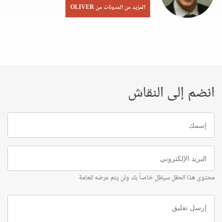
المزيد من المدونات من OLIVER
انضم إلى النقاش
إسمك
البريد
الإلكتروني
محتوى هذا الحقل سيظل خاصاً بك ولن يتم عرضه للعامة
إرسل
تعليق