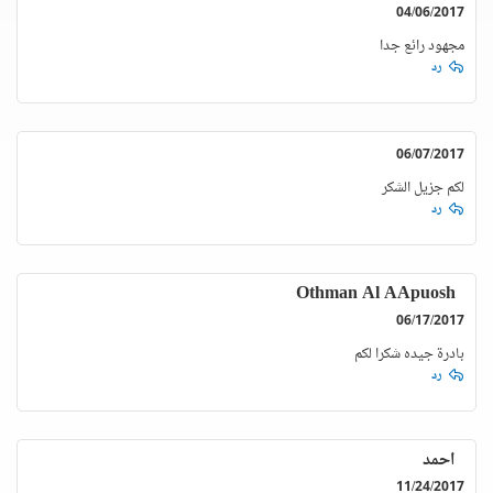
04/06/2017
مجهود رائع جدا
رد
06/07/2017
لكم جزيل الشكر
رد
Othman Al AApuosh
06/17/2017
بادرة جيده شكرا لكم
رد
احمد
11/24/2017