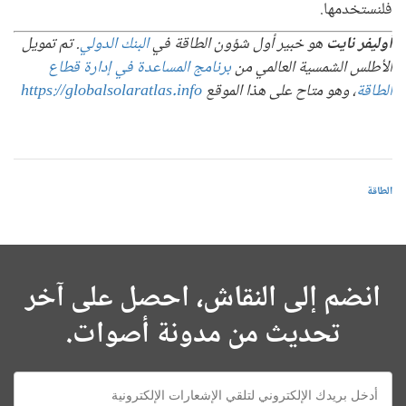
فلنستخدمها.
أوليفر نايت
هو خبير أول شؤون الطاقة في
البنك الدولي
. تم تمويل
الأطلس الشمسية العالمي من
برنامج المساعدة في إدارة قطاع
الطاقة
، وهو متاح على هذا الموقع
https://globalsolaratlas.info
الطاقة
انضم إلى النقاش، احصل على آخر
تحديث من مدونة أصوات.
E-
mail: