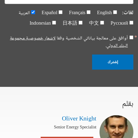
لغات:
English
Français
Español
العربية
Indonesian
日本語
中文
Русский
أوافق على معالجة بياناتي الشخصية وفقا
لإشعار خصوصية مجموعة
البنك الدولي.
إشترك
بقلم
Oliver Knight
Senior Energy Specialist