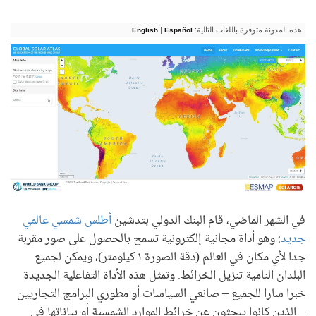
هذه المدونة متوفرة باللغات التالية:
|
English
Español
في الشهر الماضي، قام البنك الدولي بتدشين
أطلس شمسي عالمي
جديد
: وهو أداة مجانية إلكترونية تسمح بالحصول على صور مقربة
جدا لأي مكان في العالم (دقة الصورة ١ كيلومتر)، ويمكن لجميع
البلدان النامية تنزيل الخرائط. وتمثل هذه الأداة التفاعلية الجديدة
خبرا سارا للجميع – صانعي السياسات أو مطوري البرامج التجاريين
– الذين كانوا يبحثون عن خرائط الموارد الشمسية أو بياناتها في