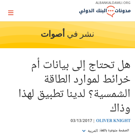
Skip
ALBANKALDAWLI.ORG
to
Main
Page
Navigation
igation
نشر في
أصوات
هل تحتاج إلى بيانات أم
خرائط لموارد الطاقة
الشمسية؟ لدينا تطبيق لهذا
وذاك
03/13/2017
OLIVER KNIGHT
الصفحة متوفرة باللغة:
العربية