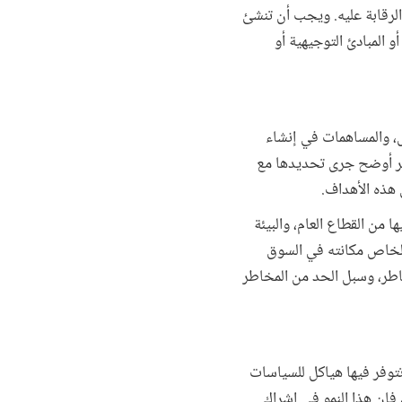
والرقابة عليه. ويجب أن تنشئ
و المبادئ التوجيهية أو
ل، والمساهمات في إنشاء
يير أوضح جرى تحديدها مع
 هذه الأهداف.
من القطاع العام، والبيئة
الخاص مكانته في السوق
اطر، وسبل الحد من المخاطر
توفر فيها هياكل للسياسات
 فإن هذا النمو في إشراك