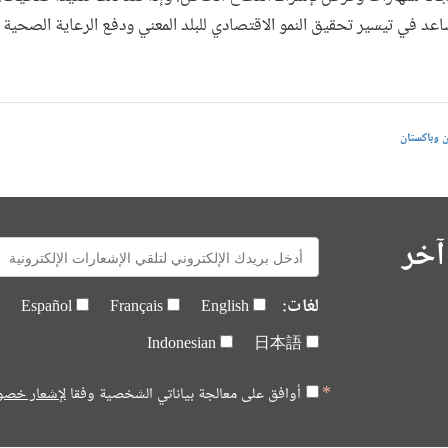
 في تيسير تحقيق النمو الاقتصادي للبلد المعني ودفع الرعاية الصحية ال
ن وباكستان
آخر
E-
mail:
لغات:
Español
Français
English
Indonesian
日本語
أوافق على معالجة بياناتي الشخصية وفقا
لإشعار خصو