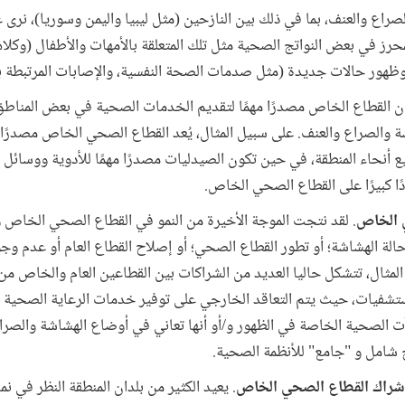
لصراع والعنف، بما في ذلك بين النازحين (مثل ليبيا واليمن وسوريا)، نر
محرز في بعض النواتج الصحية مثل تلك المتعلقة بالأمهات والأطفال (وكلاه
 وظهور حالات جديدة (مثل صدمات الصحة النفسية، والإصابات المرتبطة ب
كان القطاع الخاص مصدرًا مهمًا لتقديم الخدمات الصحية في بعض المناطق
ة والصراع والعنف. على سبيل المثال، يُعد القطاع الصحي الخاص مصدرًا مه
نحاء المنطقة، في حين تكون الصيدليات مصدرًا مهمًا للأدوية ووسائل م
ادًا كبيرًا على القطاع الصحي الخاص.
ي الخاص
. لقد نتجت الموجة الأخيرة من النمو في القطاع الصحي الخاص و
 حالة الهشاشة؛ أو تطور القطاع الصحي؛ أو إصلاح القطاع العام أو عدم و
مثال، تتشكل حاليا العديد من الشراكات بين القطاعين العام والخاص من 
المستشفيات، حيث يتم التعاقد الخارجي على توفير خدمات الرعاية الصحية ا
الصحية الخاصة في الظهور و/أو أنها تعاني في أوضاع الهشاشة والصرا
ج شامل و "جامع" للأنظمة الصحية.
 إشراك القطاع الصحي الخاص
. يعيد الكثير من بلدان المنطقة النظر في ن