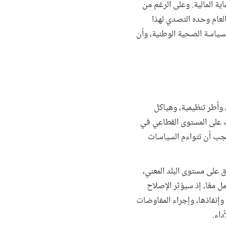
ة المالية. وعلى الرغم من
لعام وحده التصدي لهذا
سياسة الصحية الوطنية، وأن
وأطر تنظيمية، وهياكل
 على المستوى القطاعي في
جب أن تتواءم السياسات
 على مستوى البلد المعني،
ل معًا، إذ سيؤثر الإصلاح
وإنفاذها، وإجراء المفاوضات
داء.