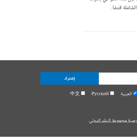
شاملة قدمًا.
إشترك
العربية
Русский
中文
صية مجموعة البنك الدولي.