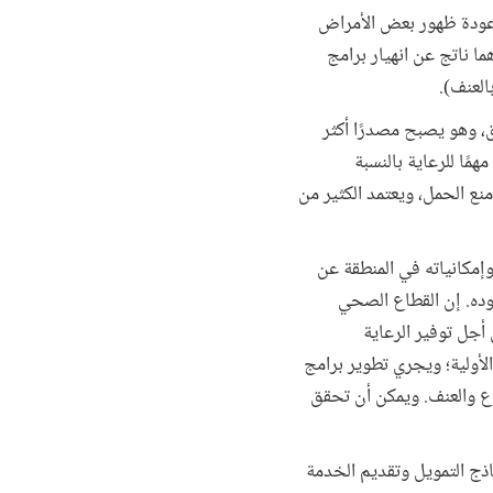
ى عودة ظهور بعض الأمراض
ما ناتج عن انهيار برامج
العنف).
، وهو يصبح مصدرًا أكثر
مًا للرعاية بالنسبة
نع الحمل، ويعتمد الكثير من
إمكانياته في المنطقة عن
جوده. إن القطاع الصحي
أجل توفير الرعاية
لأولية؛ ويجري تطوير برامج
ع والعنف. ويمكن أن تحقق
ماذج التمويل وتقديم الخدمة