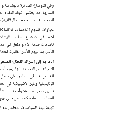
وفي الأوضاع المتأثرة بالهشاشة وا
السارية، مما يعكس اتجاه التقدم ال
الصحة العامة والخدمات الوقائية)
خيارات تقديم الخدمات
. لطالما 
أهمية في الأوضاع المتأثرة بالهشاش
لخدمات صحة الأم والطفل في جميع أ
الأسر، بما فيهم الأسر الفقيرة، اعتم
الحاجة إلى إشراك القطاع الصح
الاتجاهات والتحولات الإقليمية؛ أو
الخاص آخذ في التطور. على سبيل ال
الإكلينيكية وغير الإكلينيكية في 
تأمين صحي خاصة؛ وأخذت المنشآت 
المنطقة استفادة كبيرة من تبني نه
تهيئة بيئة السياسات للتعامل مع