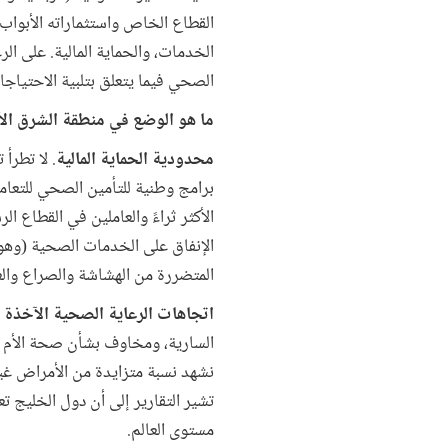
القطاع الخاص واستثماراته الأبواب
الخدمات، والحماية المالية. على الرغ
الصحي فيما يتعلق بتلبية الاحتياج
ما هو الوضع في منطقة الشرق ال
محدودية الحماية المالية
. لا تطرأ 
برامج وطنية للتأمين الصحي للتعام
الإنفاق على الخدمات الصحية (وهو ما يمكن أ
المتضررة من الهشاشة والصراع والعن
اتجاهات الرعاية الصحية الآخذة ف
السارية، ومخاوف بشأن صحة الأم وا
نشهد نسبة متزايدة من الأمراض غير
تشير التقارير إلى أن دول الخليج ت
مستوى العالم.