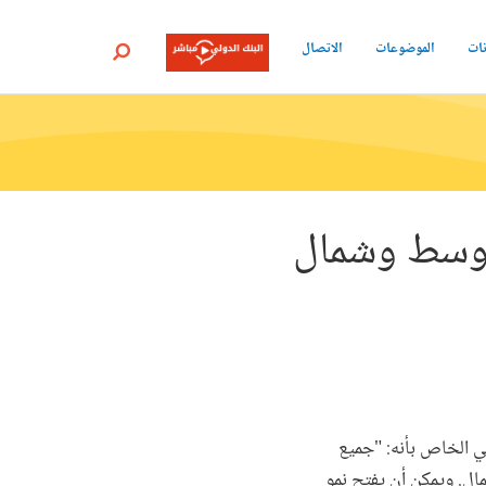
نات
الموضوعات
الاتصال
بحث
أوسط وشمال
حي الخاص بأنه: "جميع
مال. ويمكن أن يفتح نمو