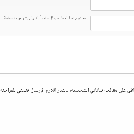
محتوى هذا الحقل سيظل خاصاً بك ولن يتم عرضه للعامة
فق على معالجة بياناتي الشخصية، بالقدر اللازم، لإرسال تعليقي للمراجعة. 