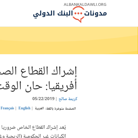
Skip
ALBANKALDAWLI.ORG
to
Main
Navigation
إشراك القطاع ال
أفريقيا: حان الوق
كريمة صالح
05/22/2019
العربية
English
Français
الصفحة متوفرة باللغة:
يُعد إشراك القطاع الخاص ضروريا و
الكيانات غير الحكومية (الربحية وغ