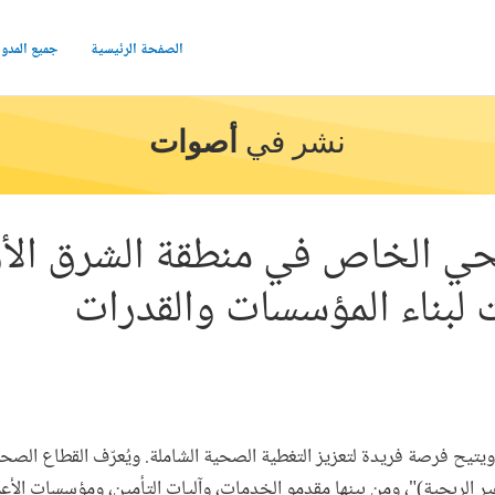
الصفحة الرئيسية
جميع المدو
نشر في
أصوات
صحي الخاص في منطقة الشرق ال
ت لبناء المؤسسات والقدرات
يتيح فرصة فريدة لتعزيز التغطية الصحية الشاملة. ويُعرّف القطاع الص
ير الربحية)"، ومن بينها مقدمو الخدمات، وآليات التأمين، ومؤسسات الأع