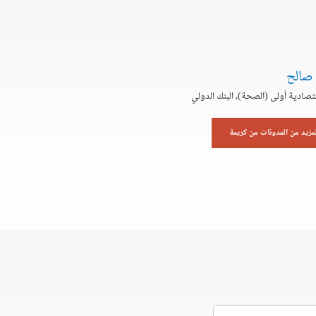
 صالح
تصادية أولى (الصحة)، البنك الدولي
لمزيد من المدونات من كريمة