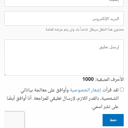
البريد
الإلكتروني
محتوى هذا الحقل سيظل خاصاً بك ولن يتم عرضه للعامة
إرسل
تعليق
الأحرف المتبقية:
1000
لقد قرأت
إشعار الخصوصية
وأوافق على معالجة بياناتي
الشخصية، بالقدر اللازم، لإرسال تعليقي للمراجعة. أنا أوافق أيضًا
على نشر اسمي.
حفظ