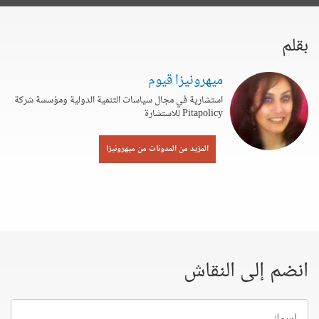
بقلم
ميهرونيزا قيوم
استشارية في مجال سياسات التنمية الدولية ومؤسسة شركة
Pitapolicy للاستشارة
المزيد من المدونات من ميهرونيزا
انضم إلى النقاش
إسمك