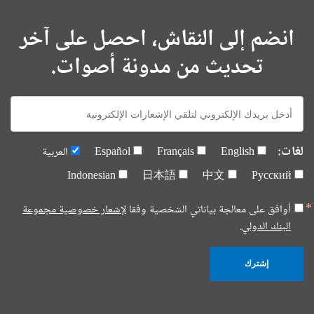
انضم إلى النقاش، احصل على آخر
تحديث من مدونة أصوات.
E-
mail:
لغات:
English
Français
Español
العربية
Indonesian
日本語
中文
Русский
أوافق على معالجة بياناتي الشخصية وفقا
لإشعار خصوصية مجموعة
البنك الدولي.
إشترك