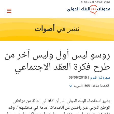
Skip
ALBANKALDAWLI.ORG
to
Main
Page
Navigation
igation
نشر في
أصوات
روسو ليس أول وليس آخر من
طرح فكرة العقد الاجتماعي
ميهرونيزا قيوم
05/06/2015
الصفحة متوفرة باللغة:
العربية
يشير استقصاء للبنك الدولي إلى أن "50 في المائة من مواطني
الوطن العربي غير راضين عن الخدمات العامة في منطقتهم"، وقد