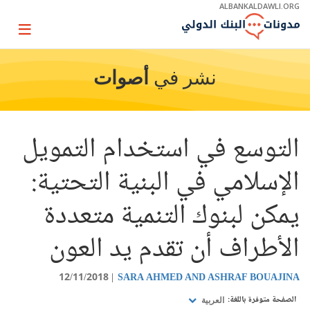
Skip
ALBANKALDAWLI.ORG
to
Main
Page
Navigation
igation
نشر في
أصوات
التوسع في استخدام التمويل
الإسلامي في البنية التحتية:
يمكن لبنوك التنمية متعددة
الأطراف أن تقدم يد العون
12/11/2018
SARA AHMED AND ASHRAF BOUAJINA
الصفحة متوفرة باللغة:
العربية