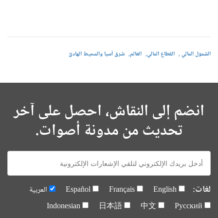
الشمول المالي
القطاع المالي
العالم
شرق آسيا والمحيط الهادئ
انضم إلى النقاش، احصل على آخر
تحديث من مدونة أصوات.
E-
mail:
لغات:
English
Français
Español
العربية
Indonesian
日本語
中文
Русский