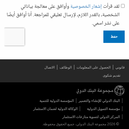
لقد قرأت
إشعار الخصوصية
وأوافق على معالجة بياناتي
الشخصية، بالقدر اللازم، لإرسال تعليقي للمراجعة. أنا أوافق أيضًا
على نشر اسمي.
حفظ
قانوني
الحصول على المعلومات
الوظائف
الاتصال
تقديم شكوى
البنك الدولي للإنشاء والتعمير
المؤسسة الدولية للتنمية
مؤسسة التمويل الدولية
الوكالة الدولية لضمان الاستثمار
المركز الدولي لتسوية منازعات الاستثمار
© 2026 مجموعة البنك الدولي، جميع الحقوق محفوظة.