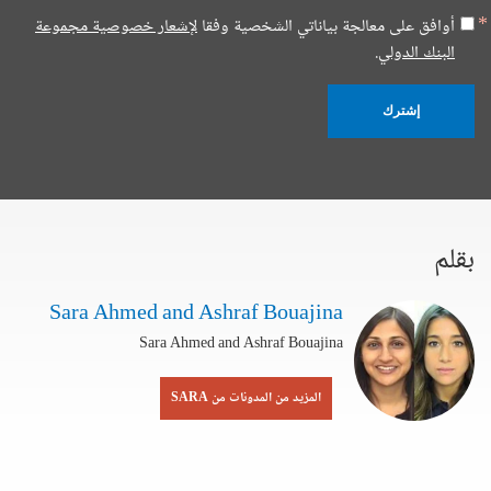
أوافق على معالجة بياناتي الشخصية وفقا
لإشعار خصوصية مجموعة
البنك الدولي.
إشترك
بقلم
Sara Ahmed and Ashraf Bouajina
Sara Ahmed and Ashraf Bouajina
المزيد من المدونات من SARA